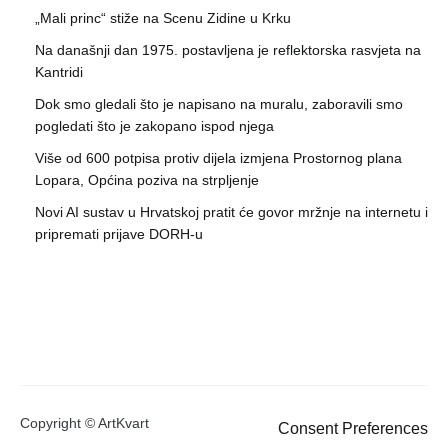
„Mali princ“ stiže na Scenu Zidine u Krku
Na današnji dan 1975. postavljena je reflektorska rasvjeta na
Kantridi
Dok smo gledali što je napisano na muralu, zaboravili smo
pogledati što je zakopano ispod njega
Više od 600 potpisa protiv dijela izmjena Prostornog plana
Lopara, Općina poziva na strpljenje
Novi AI sustav u Hrvatskoj pratit će govor mržnje na internetu i
pripremati prijave DORH-u
Copyright © ArtKvart
Consent Preferences