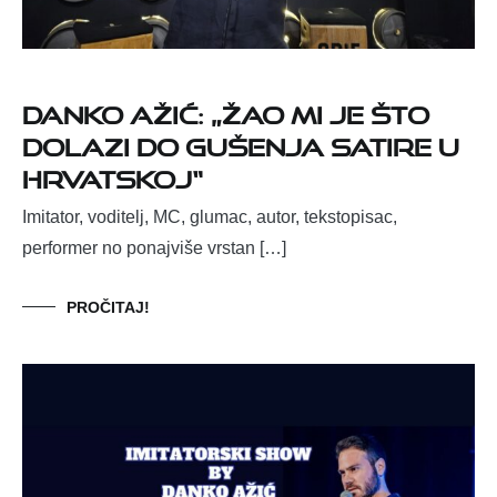
DANKO AŽIĆ: „Žao mi je što
dolazi do gušenja satire u
Hrvatskoj“
Imitator, voditelj, MC, glumac, autor, tekstopisac,
performer no ponajviše vrstan […]
PROČITAJ!