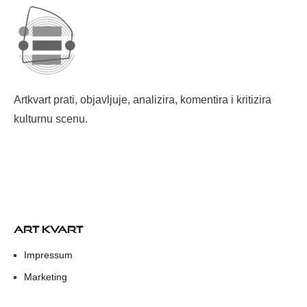
Artkvart prati, objavljuje, analizira, komentira i kritizira
kulturnu scenu.
ART KVART
Impressum
Marketing