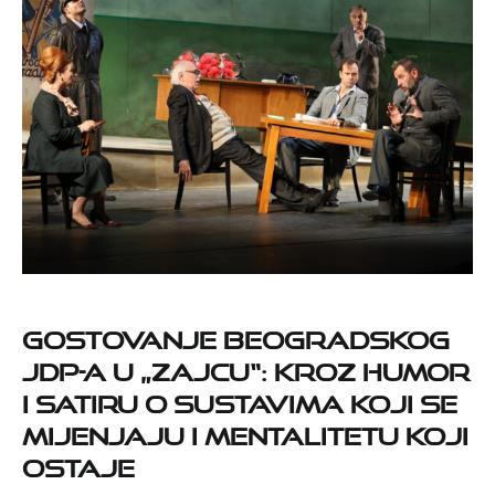
Gostovanje beogradskog
JDP-a u „Zajcu“: Kroz humor
i satiru o sustavima koji se
mijenjaju i mentalitetu koji
ostaje