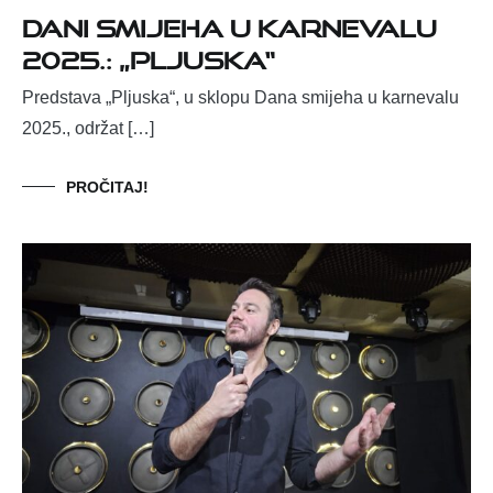
Dani smijeha u karnevalu
2025.:
„Pljuska“
Predstava „Pljuska“, u sklopu Dana smijeha u karnevalu
2025., održat […]
PROČITAJ!