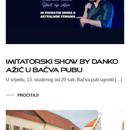
Imitatorski show by Danko
Ažić u Bačva Pubu
U srijedu, 13. studenog od 20 sati, Bačva pub ugostit […]
PROČITAJ!