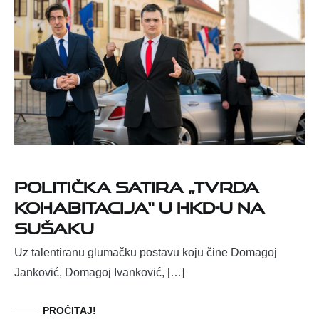
Politička satira „Tvrda
kohabitacija“ u HKD-u na
Sušaku
Uz talentiranu glumačku postavu koju čine Domagoj
Janković, Domagoj Ivanković, […]
PROČITAJ!