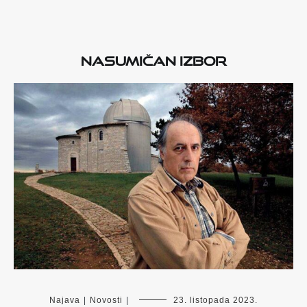
Nasumičan izbor
Najava
|
Novosti
|
23. listopada 2023.