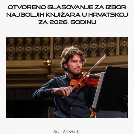
Otvoreno glasovanje za izbor
najboljih knjižara u Hrvatskoj
za 2026. godinu
Art
|
ArtKvart i