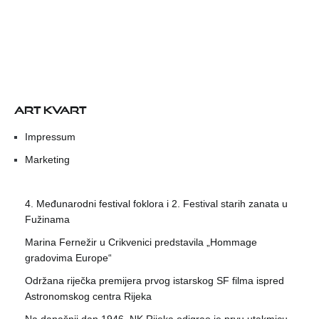
ART KVART
Impressum
Marketing
4. Međunarodni festival foklora i 2. Festival starih zanata u
Fužinama
Marina Fernežir u Crikvenici predstavila „Hommage
gradovima Europe“
Održana riječka premijera prvog istarskog SF filma ispred
Astronomskog centra Rijeka