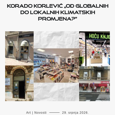
Korado Korlević „Od globalnih
do lokalnih klimatskih
promjena?”
Art
|
Novosti
29. srpnja 2026.