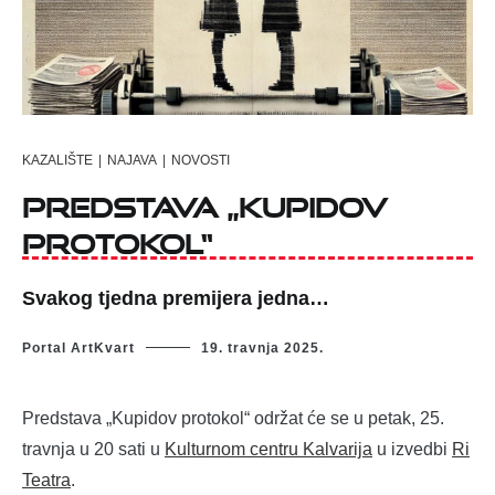
KAZALIŠTE
|
NAJAVA
|
NOVOSTI
Predstava „Kupidov
protokol“
Svakog tjedna premijera jedna…
Portal ArtKvart
19. travnja 2025.
Predstava „Kupidov protokol“ održat će se u petak, 25.
travnja u 20 sati u
Kulturnom centru Kalvarija
u izvedbi
Ri
Teatra
.