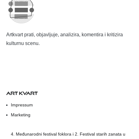
Artkvart prati, objavljuje, analizira, komentira i kritizira
kulturnu scenu.
ART KVART
Impressum
Marketing
4. Međunarodni festival foklora i 2. Festival starih zanata u