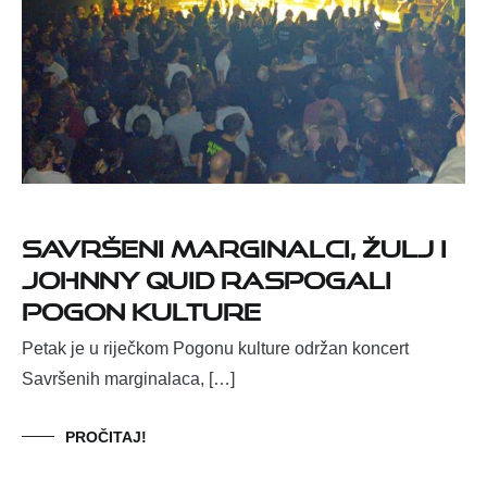
Savršeni marginalci, Žulj i
Johnny Quid raspogali
Pogon kulture
Petak je u riječkom Pogonu kulture održan koncert
Savršenih marginalaca, […]
PROČITAJ!