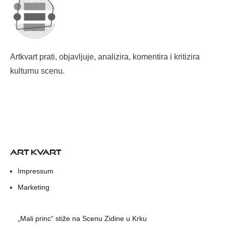
Artkvart prati, objavljuje, analizira, komentira i kritizira
kulturnu scenu.
ART KVART
Impressum
Marketing
„Mali princ“ stiže na Scenu Zidine u Krku