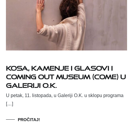
Kosa, kamenje i glasovi i
Coming Out Museum (COME) u
Galeriji O.K.
U petak, 11. listopada, u Galeriji O.K. u sklopu programa
[…]
PROČITAJ!