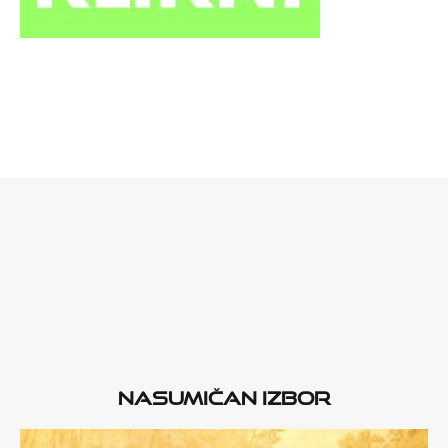
Nasumičan izbor