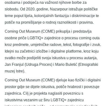
osobama i podsjeća na važnost njihove borbe za
slobodu. Od 2020. godine, Nazarpour istražuje političke
teme poput tijela, kolonijalnih fantazija i diskriminacije te
potiče na promišljanje o rodnoj raznolikosti i pravima.
Coming Out Museum (COME) prikuplja i predstavlja
osobne priče LGBTIQ+ zajednice o procesu coming outa
kroz predmete, umjetničke radove, tekst, fotografije i zvuk.
Idejni su začetnici izložbe i digitalne platforme, kroz koju
svatko može podijeliti svoja iskustva u procesu autanja,
Jan Franjul (Udruga Proces) i Mario Buletić (Etnografski
muzej Istre).
Coming Out Museum (COME) djeluje kao fizički i digitalni
prostor gdje se dijele iskustva, potiče hrabrost i povezuje
zajednica. Cilj je projekta naglasiti poveznicu s
iskustvima vezanim uz širu LGBTIQ+ zajednicu