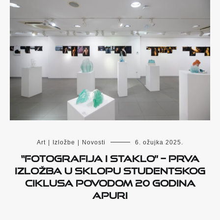
Art
|
Izložbe
|
Novosti
6. ožujka 2025.
“Fotografija i staklo” – prva
izložba u sklopu studentskog
ciklusa povodom 20 godina
APURI