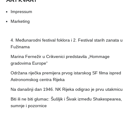
Impressum
Marketing
4. Međunarodni festival foklora i 2. Festival starih zanata u
Fužinama
Marina Fernežir u Crikvenici predstavila „Hommage
gradovima Europe“
Održana riječka premijera prvog istarskog SF filma ispred
Astronomskog centra Rijeka
Na današnji dan 1946. NK Rijeka odigrao je prvu utakmicu
Biti ili ne biti glumac: Šušljik i Šivak između Shakespearea,
sumnje i pozornice