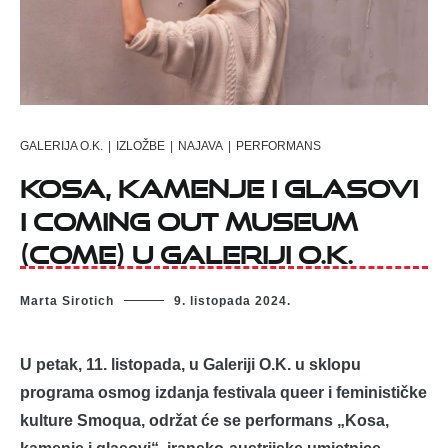
GALERIJA O.K.
|
IZLOŽBE
|
NAJAVA
|
PERFORMANS
Kosa, kamenje i glasovi
i Coming Out Museum
(COME) u Galeriji O.K.
Marta Sirotich
9. listopada 2024.
U petak, 11. listopada, u Galeriji O.K. u sklopu
programa osmog izdanja festivala queer i feminističke
kulture Smoqua, održat će se performans „Kosa,