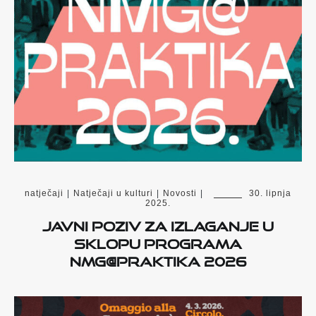
natječaji
|
Natječaji u kulturi
|
Novosti
|
30. lipnja
2025.
Javni poziv za izlaganje u
sklopu programa
NMG@PRAKTIKA 2026