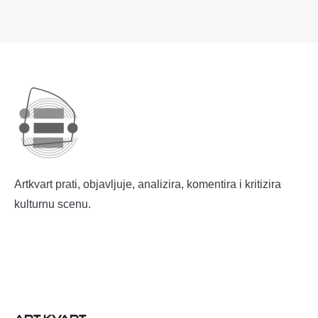
Artkvart prati, objavljuje, analizira, komentira i kritizira
kulturnu scenu.
ART KVART