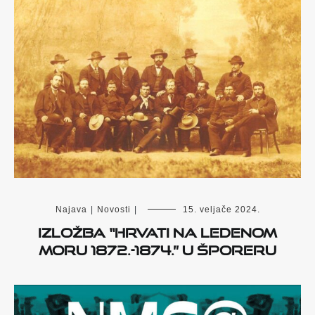
Najava
|
Novosti
|
15. veljače 2024.
Izložba “Hrvati na ledenom
moru 1872.-1874.” u Šporeru