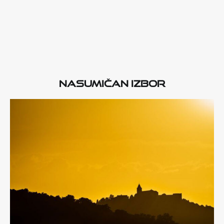
Nasumičan izbor