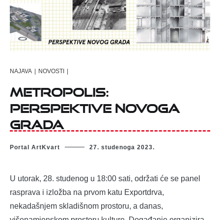
NAJAVA
|
NOVOSTI
|
Metropolis:
Perspektive novoga
grada
Portal ArtKvart
27. studenoga 2023.
U utorak, 28. studenog u 18:00 sati, održati će se panel
rasprava i izložba na prvom katu Exportdrva,
nekadašnjem skladišnom prostoru, a danas,
višenamjenskom prostoru kulture. Događanje organizira