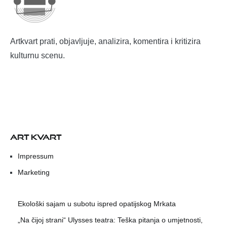
Artkvart prati, objavljuje, analizira, komentira i kritizira
kulturnu scenu.
ART KVART
Impressum
Marketing
Ekološki sajam u subotu ispred opatijskog Mrkata
„Na čijoj strani“ Ulysses teatra: Teška pitanja o umjetnosti,