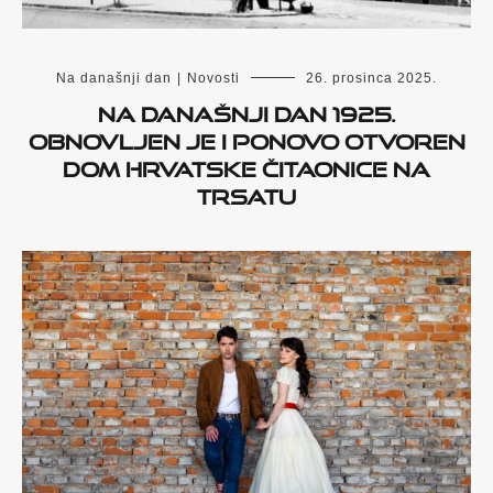
Na današnji dan
|
Novosti
26. prosinca 2025.
Na današnji dan 1925.
obnovljen je i ponovo otvoren
Dom Hrvatske čitaonice na
Trsatu