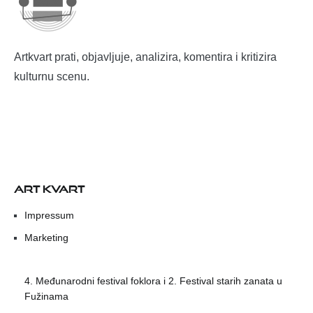
Artkvart prati, objavljuje, analizira, komentira i kritizira
kulturnu scenu.
ART KVART
Impressum
Marketing
4. Međunarodni festival foklora i 2. Festival starih zanata u
Fužinama