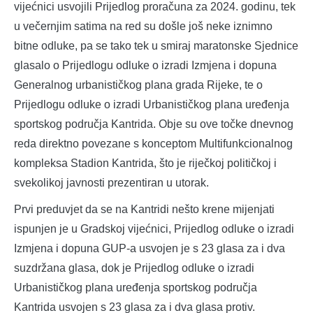
vijećnici usvojili Prijedlog proračuna za 2024. godinu, tek
u večernjim satima na red su došle još neke iznimno
bitne odluke, pa se tako tek u smiraj maratonske Sjednice
glasalo o Prijedlogu odluke o izradi Izmjena i dopuna
Generalnog urbanističkog plana grada Rijeke, te o
Prijedlogu odluke o izradi Urbanističkog plana uređenja
sportskog područja Kantrida. Obje su ove točke dnevnog
reda direktno povezane s konceptom Multifunkcionalnog
kompleksa Stadion Kantrida, što je riječkoj političkoj i
svekolikoj javnosti prezentiran u utorak.
Prvi preduvjet da se na Kantridi nešto krene mijenjati
ispunjen je u Gradskoj vijećnici, Prijedlog odluke o izradi
Izmjena i dopuna GUP-a usvojen je s 23 glasa za i dva
suzdržana glasa, dok je Prijedlog odluke o izradi
Urbanističkog plana uređenja sportskog područja
Kantrida usvojen s 23 glasa za i dva glasa protiv.