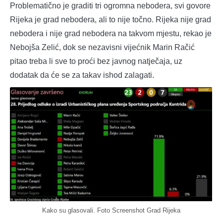
Problematično je graditi tri ogromna nebodera, svi govore
Rijeka je grad nebodera, ali to nije točno. Rijeka nije grad
nebodera i nije grad nebodera na takvom mjestu, rekao je
Nebojša Zelić, dok se nezavisni vijećnik Marin Račić
pitao treba li sve to proći bez javnog natječaja, uz
dodatak da će se za takav ishod zalagati.
Kako su glasovali. Foto Screenshot Grad Rijeka