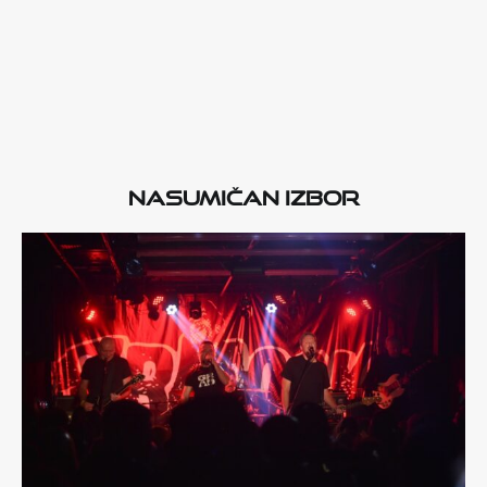
Nasumičan izbor