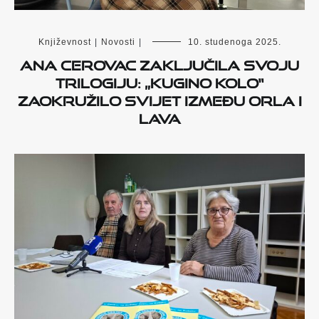
Književnost
|
Novosti
|
10. studenoga 2025.
Ana Cerovac zaključila svoju
trilogiju: „Kugino kolo“
zaokružilo svijet između orla i
lava