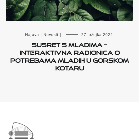
Najava
|
Novosti
|
27. ožujka 2024.
Susret s mladima –
interaktivna radionica o
potrebama mladih u Gorskom
kotaru