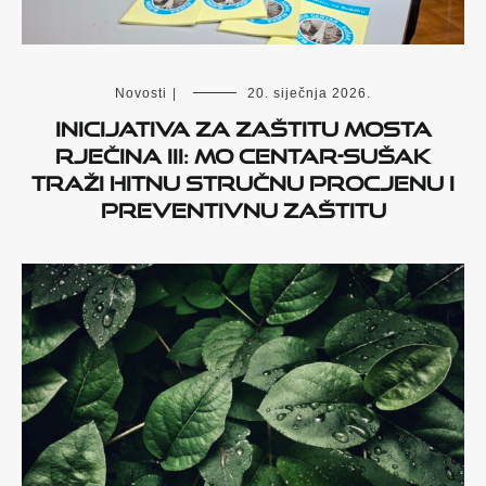
Novosti
|
20. siječnja 2026.
Inicijativa za zaštitu mosta
Rječina III: MO Centar-Sušak
traži hitnu stručnu procjenu i
preventivnu zaštitu