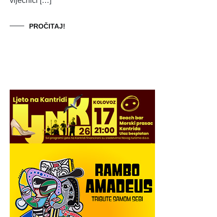
vijećnici […]
PROČITAJ!