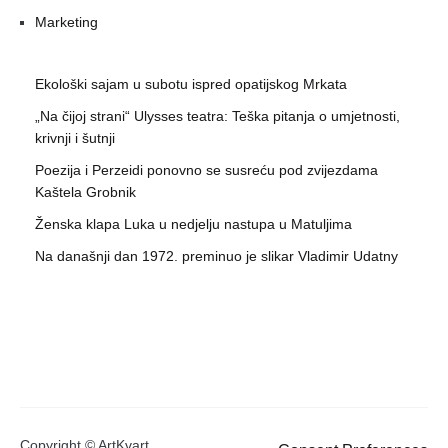
Marketing
Ekološki sajam u subotu ispred opatijskog Mrkata
„Na čijoj strani“ Ulysses teatra: Teška pitanja o umjetnosti,
krivnji i šutnji
Poezija i Perzeidi ponovno se susreću pod zvijezdama
Kaštela Grobnik
Ženska klapa Luka u nedjelju nastupa u Matuljima
Na današnji dan 1972. preminuo je slikar Vladimir Udatny
Copyright © ArtKvart