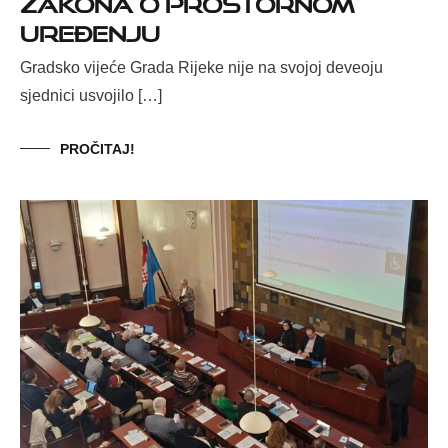
Zakona o prostornom
uređenju
Gradsko vijeće Grada Rijeke nije na svojoj deveoju
sjednici usvojilo […]
PROČITAJ!