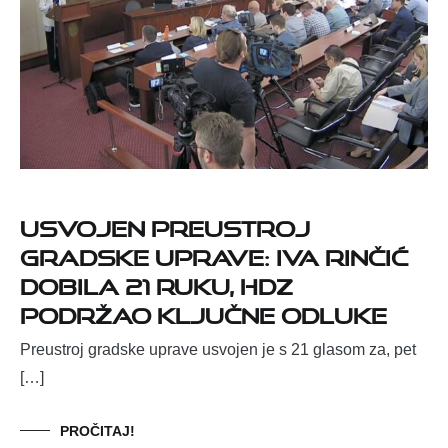
Usvojen preustroj
gradske uprave: Iva Rinčić
dobila 21 ruku, HDZ
podržao ključne odluke
Preustroj gradske uprave usvojen je s 21 glasom za, pet
[…]
PROČITAJ!