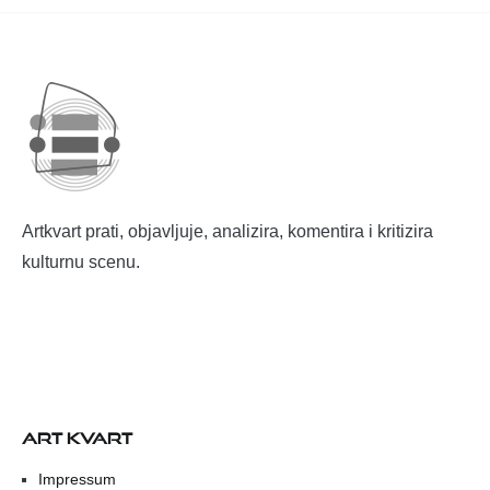
Artkvart prati, objavljuje, analizira, komentira i kritizira
kulturnu scenu.
ART KVART
Impressum