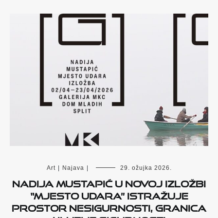
Art
|
Najava
|
29. ožujka 2026.
Nadija Mustapić u novoj izložbi
“Mjesto udara” istražuje
prostor nesigurnosti, granica