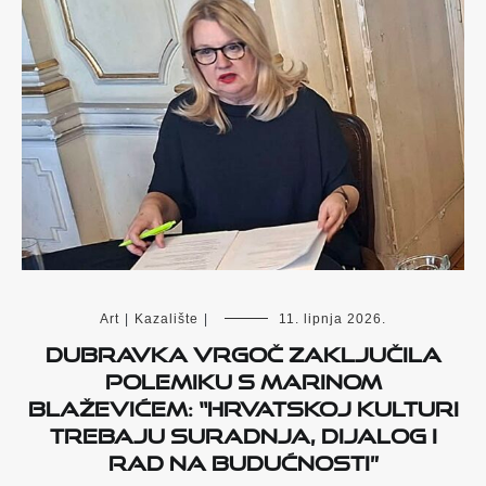
Art
|
Kazalište
|
11. lipnja 2026.
Dubravka Vrgoč zaključila
polemiku s Marinom
Blaževićem: “Hrvatskoj kulturi
trebaju suradnja, dijalog i
rad na budućnosti”