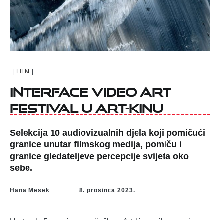
|
FILM
|
Interface Video Art
Festival u Art-kinu
Selekcija 10 audiovizualnih djela koji pomičući
granice unutar filmskog medija, pomiču i
granice gledateljeve percepcije svijeta oko
sebe.
Hana Mesek
8. prosinca 2023.