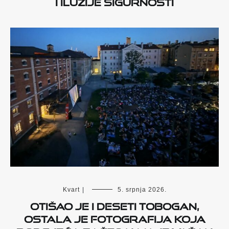
i iluzije sigurnosti
Kvart
|
5. srpnja 2026.
Otišao je i deseti Tobogan,
ostala je fotografija koja