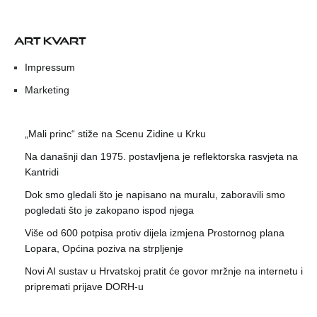
ART KVART
Impressum
Marketing
„Mali princ“ stiže na Scenu Zidine u Krku
Na današnji dan 1975. postavljena je reflektorska rasvjeta na
Kantridi
Dok smo gledali što je napisano na muralu, zaboravili smo
pogledati što je zakopano ispod njega
Više od 600 potpisa protiv dijela izmjena Prostornog plana
Lopara, Općina poziva na strpljenje
Novi AI sustav u Hrvatskoj pratit će govor mržnje na internetu i
pripremati prijave DORH-u