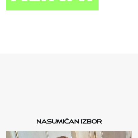
Nasumičan izbor