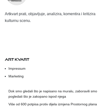
Artkvart prati, objavljuje, analizira, komentira i kritizira
kulturnu scenu.
ART KVART
Impressum
Marketing
Dok smo gledali što je napisano na muralu, zaboravili smo
pogledati što je zakopano ispod njega
Više od 600 potpisa protiv dijela izmjena Prostornog plana