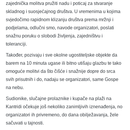
zajednička molitva pružiti nadu i poticaj za stvaranje
skladnog i suosjećajnog društva. U vremenima u kojima
svjedočimo rapidnom klizanju društva prema mržnji i
podjelama, odlučni smo, navode organizatori, poslati
snažnu poruku o slobodi življenja, zajedništvu i
toleranciji.
Također, pozivaju i sve okolne ugostiteljske objekte da
barem na 10 minuta ugase ili bitno utišaju glazbu te tako
omoguće molitvi da što čišće i snažnije dopre do srca
svih prisutnih i do, nadaju se organizatori, same Gospe
na nebu.
Sudionike, slučajne prolaznike i kupače na plaži na
Kantridi očekuje još nekoliko zanimljivih iznenađenja, no
organizatori ih privremeno, do dana obilježavanja, žele
sačuvati u tajnosti.