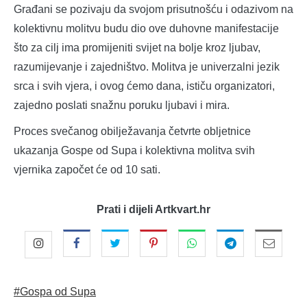
Građani se pozivaju da svojom prisutnošću i odazivom na
kolektivnu molitvu budu dio ove duhovne manifestacije
što za cilj ima promijeniti svijet na bolje kroz ljubav,
razumijevanje i zajedništvo. Molitva je univerzalni jezik
srca i svih vjera, i ovog ćemo dana, ističu organizatori,
zajedno poslati snažnu poruku ljubavi i mira.
Proces svečanog obilježavanja četvrte obljetnice
ukazanja Gospe od Supa i kolektivna molitva svih
vjernika započet će od 10 sati.
Prati i dijeli Artkvart.hr
#Gospa od Supa