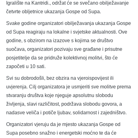
Igralište na Kantridi., održat će se svečano obilježavanje
četvrte obljetnice ukazanja Gospe od Supa.
Svake godine organizatori obilježavanja ukazanja Gospe
od Supa reagiraju na lokalne i svjetske aktualnosti. Ove
godine, s obzirom na izazove s kojima se društvo
suočava, organizatori pozivaju sve građane i prisutne
posjetitelje da se pridruže kolektivnoj molitvi, što će
započeti u 10 sati.
Svi su dobrodošli, bez obzira na vjeroispovijest ili
uvjerenja. Cilj organizatora je usmjeriti sve molitve prema
stvaranju društva koje njeguje apsolutnu slobodu
življenja, slavi različitost, podržava slobodu govora, a
nadasve veliča i potiče ljubav, solidarnost i zajedništvo.
Organizatori vjeruju da je mjesto ukazanja Gospe od
Supa posebno snažno i energetski moćno te da će