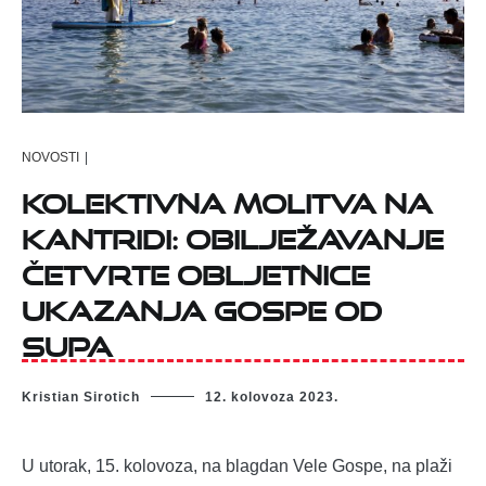
NOVOSTI
|
Kolektivna molitva na
Kantridi: obilježavanje
četvrte obljetnice
ukazanja Gospe od
Supa
Kristian Sirotich
12. kolovoza 2023.
U utorak, 15. kolovoza, na blagdan Vele Gospe, na plaži