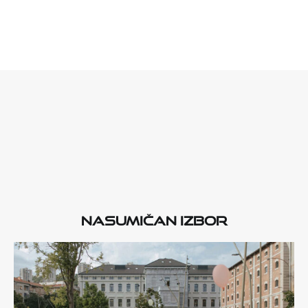
Nasumičan izbor