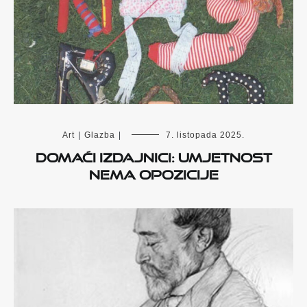
Art
|
Glazba
|
7. listopada 2025.
Domaći izdajnici: umjetnost
nema opozicije