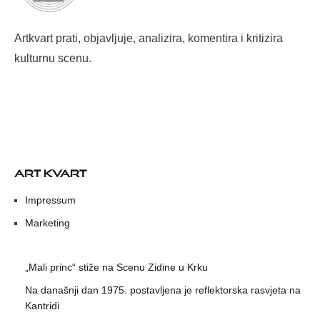
Artkvart prati, objavljuje, analizira, komentira i kritizira
kulturnu scenu.
ART KVART
Impressum
Marketing
„Mali princ“ stiže na Scenu Zidine u Krku
Na današnji dan 1975. postavljena je reflektorska rasvjeta na
Kantridi