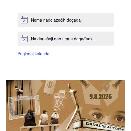
DOGAĐAJI,
DOGAĐAJI,
DOGAĐAJI,
DOGAĐAJI,
DOGAĐAJI,
DOGAĐAJI,
DOGAĐAJI
Nema nadolazećih događaji.
Na današnji dan nema događanja.
Pogledaj kalendar