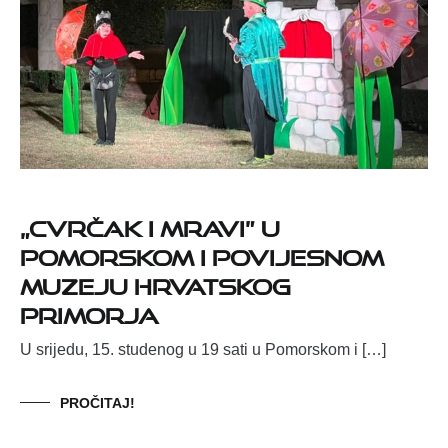
„Cvrčak i mravi” u
Pomorskom i povijesnom
muzeju Hrvatskog
primorja
U srijedu, 15. studenog u 19 sati u Pomorskom i […]
PROČITAJ!