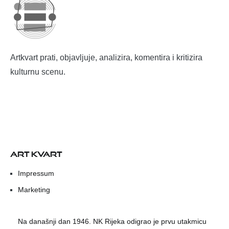
Artkvart prati, objavljuje, analizira, komentira i kritizira
kulturnu scenu.
ART KVART
Impressum
Marketing
Na današnji dan 1946. NK Rijeka odigrao je prvu utakmicu