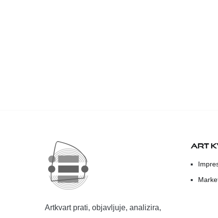
ART 
Impre
Marke
Artkvart prati, objavljuje, analizira,