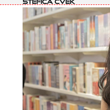
Štefica Cvek