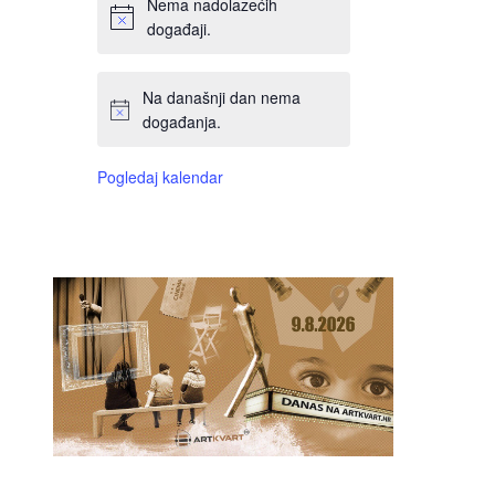
Nema nadolazećih
događaji.
Na današnji dan nema
događanja.
Pogledaj kalendar