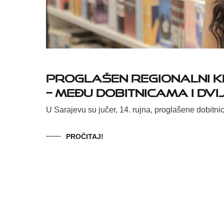
Proglašen regionalni kn
– Među dobitnicama i dvi
U Sarajevu su jučer, 14. rujna, proglašene dobitn
PROČITAJ!