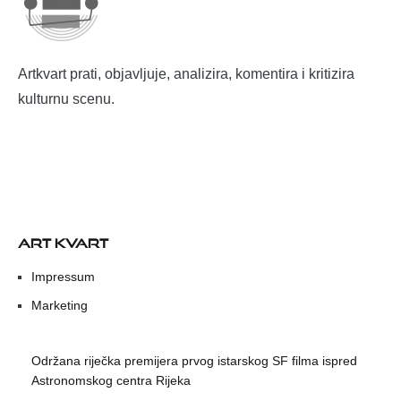
Artkvart prati, objavljuje, analizira, komentira i kritizira
kulturnu scenu.
ART KVART
Impressum
Marketing
Održana riječka premijera prvog istarskog SF filma ispred
Astronomskog centra Rijeka