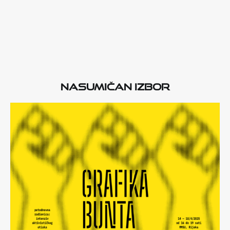
Nasumičan izbor