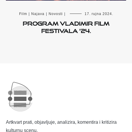
Film
|
Najava
|
Novosti
|
17. rujna 2024.
PROGRAM VLADIMIR FILM
FESTIVALA ’24.
Artkvart prati, objavljuje, analizira, komentira i kritizira
kulturnu scenu.