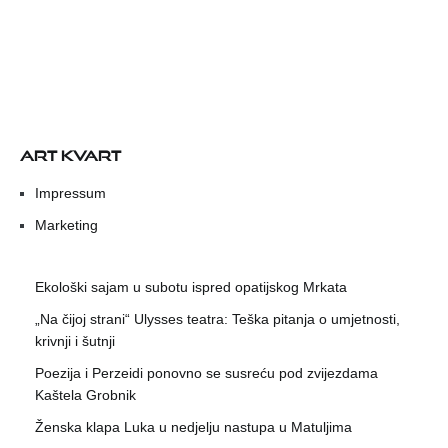
ART KVART
Impressum
Marketing
Ekološki sajam u subotu ispred opatijskog Mrkata
„Na čijoj strani“ Ulysses teatra: Teška pitanja o umjetnosti,
krivnji i šutnji
Poezija i Perzeidi ponovno se susreću pod zvijezdama
Kaštela Grobnik
Ženska klapa Luka u nedjelju nastupa u Matuljima