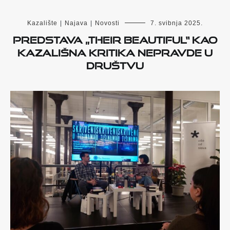
Kazalište
|
Najava
|
Novosti
7. svibnja 2025.
Predstava „Their Beautiful“ kao
kazališna kritika nepravde u
društvu