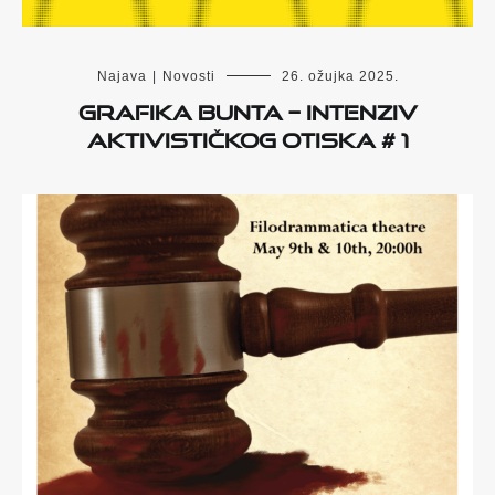
Najava
|
Novosti
26. ožujka 2025.
Grafika bunta – Intenziv
aktivističkog otiska # 1