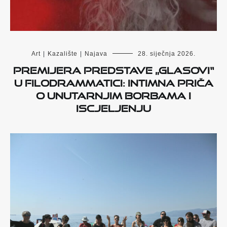
Art
|
Kazalište
|
Najava
28. siječnja 2026.
Premijera predstave „Glasovi“
u Filodrammatici: Intimna priča
o unutarnjim borbama i
iscjeljenju