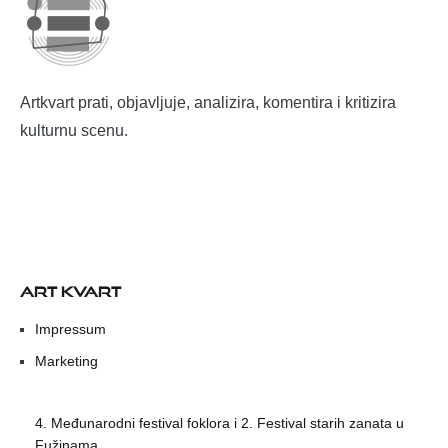
Artkvart prati, objavljuje, analizira, komentira i kritizira
kulturnu scenu.
ART KVART
Impressum
Marketing
4. Međunarodni festival foklora i 2. Festival starih zanata u
Fužinama