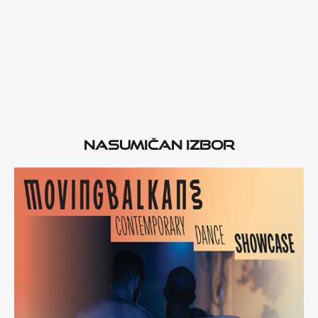
Nasumičan izbor