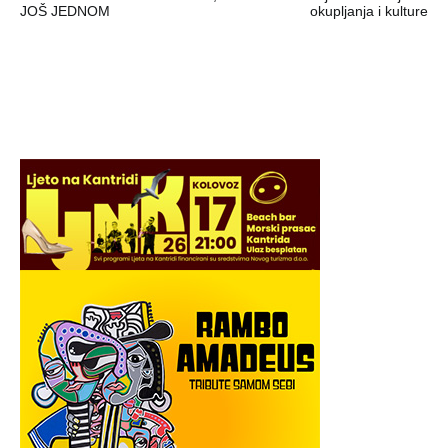
objava
JOŠ JEDNOM
okupljanja i kulture