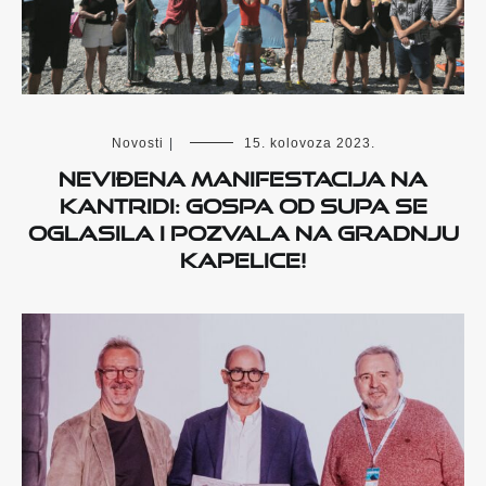
Novosti
|
15. kolovoza 2023.
Neviđena manifestacija na
Kantridi: Gospa od Supa se
oglasila i pozvala na gradnju
kapelice!