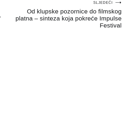
SLJEDEĆI
o
Od klupske pozornice do filmskog
”
platna – sinteza koja pokreće Impulse
Festival