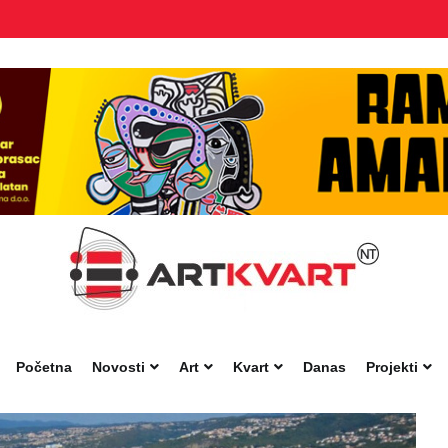
Početna
Novosti
Art
Kvart
Danas
Projekti