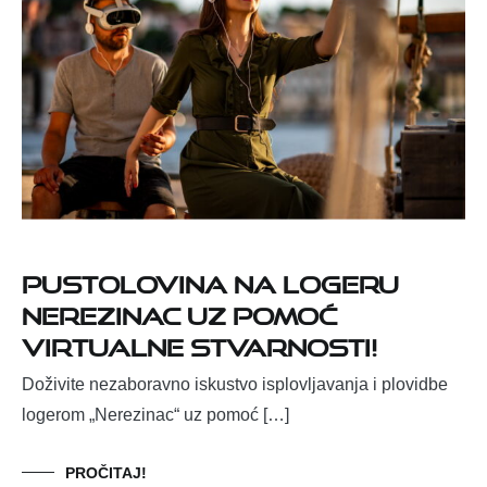
Pustolovina na logeru
Nerezinac uz pomoć
virtualne stvarnosti!
Doživite nezaboravno iskustvo isplovljavanja i plovidbe
logerom „Nerezinac“ uz pomoć […]
PROČITAJ!