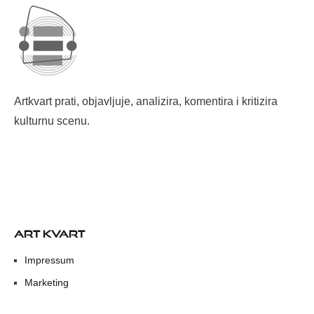
Artkvart prati, objavljuje, analizira, komentira i kritizira
kulturnu scenu.
ART KVART
Impressum
Marketing