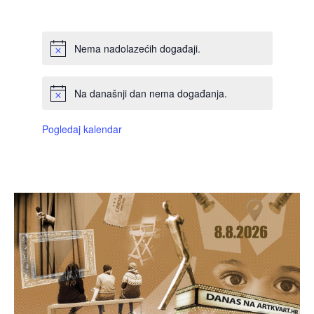
DOGAĐAJI,
DOGAĐAJI,
DOGAĐAJI,
DOGAĐAJI,
DOGAĐAJI,
DOGAĐAJI,
DOGAĐAJI
Nema nadolazećih događaji.
Na današnji dan nema događanja.
Pogledaj kalendar