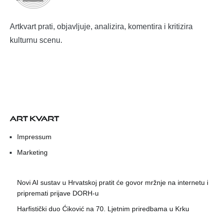
Artkvart prati, objavljuje, analizira, komentira i kritizira
kulturnu scenu.
ART KVART
Impressum
Marketing
Novi AI sustav u Hrvatskoj pratit će govor mržnje na internetu i
pripremati prijave DORH-u
Harfistički duo Ćiković na 70. Ljetnim priredbama u Krku