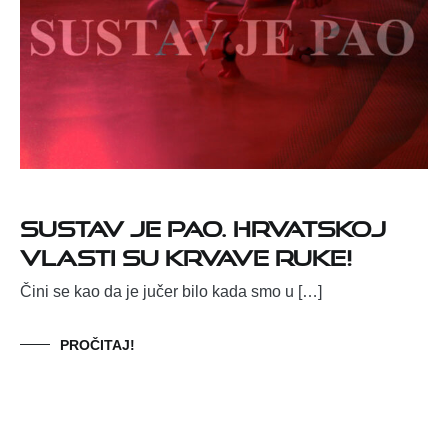
Sustav je pao. Hrvatskoj
vlasti su krvave ruke!
Čini se kao da je jučer bilo kada smo u […]
PROČITAJ!