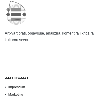
Artkvart prati, objavljuje, analizira, komentira i kritizira
kulturnu scenu.
ART KVART
Impressum
Marketing