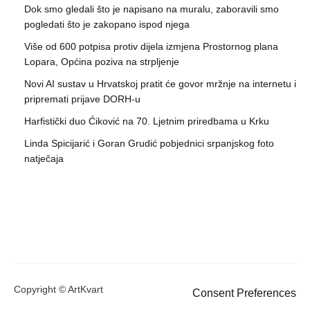
Dok smo gledali što je napisano na muralu, zaboravili smo
pogledati što je zakopano ispod njega
Više od 600 potpisa protiv dijela izmjena Prostornog plana
Lopara, Općina poziva na strpljenje
Novi AI sustav u Hrvatskoj pratit će govor mržnje na internetu i
pripremati prijave DORH-u
Harfistički duo Ćiković na 70. Ljetnim priredbama u Krku
Linda Spicijarić i Goran Grudić pobjednici srpanjskog foto
natječaja
Copyright © ArtKvart
Consent Preferences