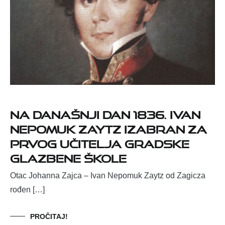
Na današnji dan 1836. Ivan
Nepomuk Zaytz izabran za
prvog učitelja Gradske
glazbene škole
Otac Johanna Zajca – Ivan Nepomuk Zaytz od Zagicza
rođen […]
PROČITAJ!