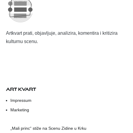
Artkvart prati, objavljuje, analizira, komentira i kritizira
kulturnu scenu.
ART KVART
Impressum
Marketing
„Mali princ“ stiže na Scenu Zidine u Krku