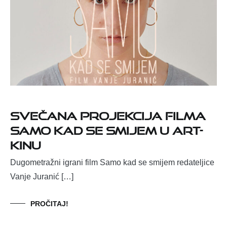
Svečana projekcija filma
Samo kad se smijem u Art-
kinu
Dugometražni igrani film Samo kad se smijem redateljice
Vanje Juranić […]
PROČITAJ!