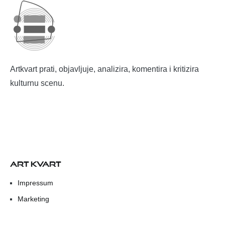
Artkvart prati, objavljuje, analizira, komentira i kritizira
kulturnu scenu.
ART KVART
Impressum
Marketing