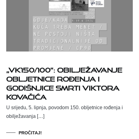
„VK150/100”: obilježavanje
obljetnice rođenja i
godišnjice smrti Viktora
Kovačića
U srijedu, 5. lipnja, povodom 150. obljetnice rođenja i
obilježavanja […]
PROČITAJ!