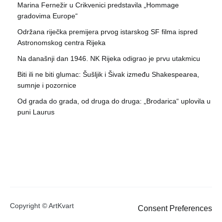
Marina Fernežir u Crikvenici predstavila „Hommage
gradovima Europe“
Održana riječka premijera prvog istarskog SF filma ispred
Astronomskog centra Rijeka
Na današnji dan 1946. NK Rijeka odigrao je prvu utakmicu
Biti ili ne biti glumac: Šušljik i Šivak između Shakespearea,
sumnje i pozornice
Od grada do grada, od druga do druga: „Brodarica“ uplovila u
puni Laurus
Copyright © ArtKvart
Consent Preferences