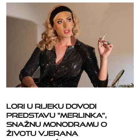
LORI u Rijeku dovodi
predstavu “Merlinka”,
snažnu monodramu o
životu Vjerana