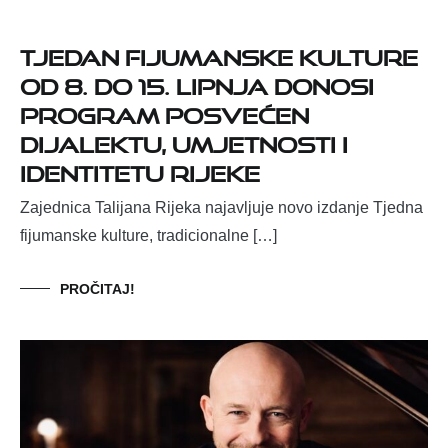
Tjedan fijumanske kulture
od 8. do 15. lipnja donosi
program posvećen
dijalektu, umjetnosti i
identitetu Rijeke
Zajednica Talijana Rijeka najavljuje novo izdanje Tjedna
fijumanske kulture, tradicionalne […]
PROČITAJ!