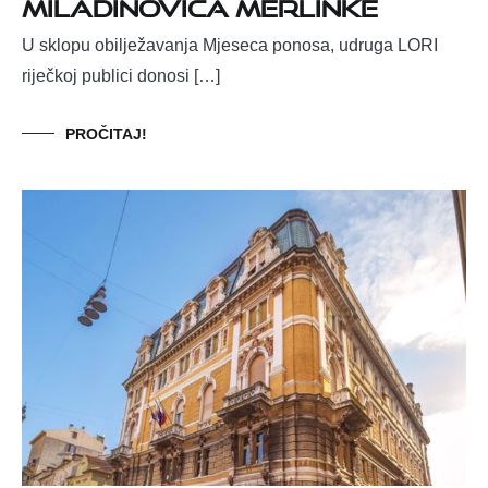
Miladinovića Merlinke
U sklopu obilježavanja Mjeseca ponosa, udruga LORI
riječkoj publici donosi […]
PROČITAJ!