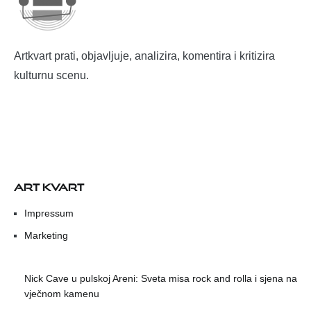
Artkvart prati, objavljuje, analizira, komentira i kritizira
kulturnu scenu.
ART KVART
Impressum
Marketing
Nick Cave u pulskoj Areni: Sveta misa rock and rolla i sjena na
vječnom kamenu