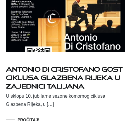
Antonio Di Cristofano gost
ciklusa Glazbena Rijeka u
Zajednici Talijana
U sklopu 10. jubilarne sezone komornog ciklusa
Glazbena Rijeka, u […]
PROČITAJ!