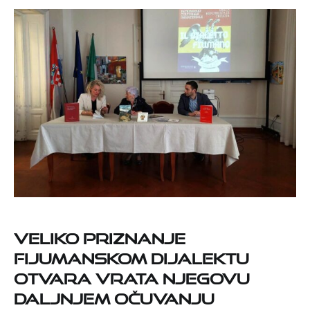
Veliko priznanje
fijumanskom dijalektu
otvara vrata njegovu
daljnjem očuvanju