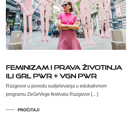
Feminizam i prava životinja
ili grl pwr + vgn pwr
Razgovor u povodu sudjelovanja u edukativnom
programu ZeGeVege festivala Razgovor […]
PROČITAJ!