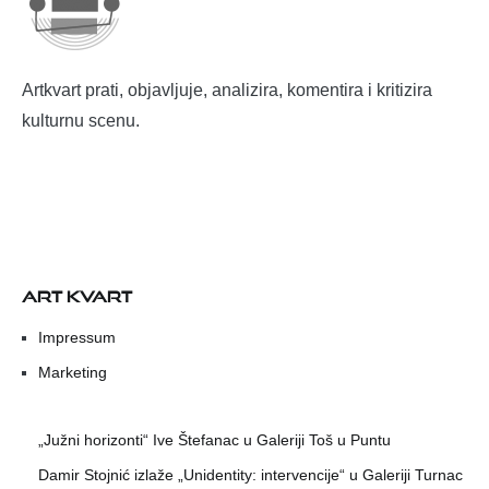
Artkvart prati, objavljuje, analizira, komentira i kritizira
kulturnu scenu.
ART KVART
Impressum
Marketing
„Južni horizonti“ Ive Štefanac u Galeriji Toš u Puntu
Damir Stojnić izlaže „Unidentity: intervencije“ u Galeriji Turnac