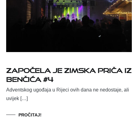
Započela je Zimska priča iz
Benčića #4
Adventskog ugođaja u Rijeci ovih dana ne nedostaje, ali
uvijek […]
PROČITAJ!