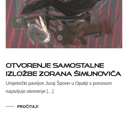
Otvorenje samostalne
izložbe Zorana Šimunovića
Umjetnički paviljon Juraj Šporer u Opatiji s ponosom
najavljuje otvorenje […]
PROČITAJ!