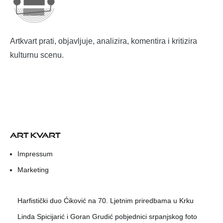
Artkvart prati, objavljuje, analizira, komentira i kritizira
kulturnu scenu.
ART KVART
Impressum
Marketing
Harfistički duo Ćiković na 70. Ljetnim priredbama u Krku
Linda Spicijarić i Goran Grudić pobjednici srpanjskog foto