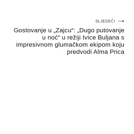
SLJEDEĆI
Gostovanje u „Zajcu“: „Dugo putovanje
u noć“ u režiji Ivice Buljana s
impresivnom glumačkom ekipom koju
predvodi Alma Prica