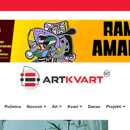
Početna
Novosti
Art
Kvart
Danas
Projekti