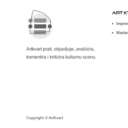
ART 
Impre
Marke
Artkvart prati, objavljuje, analizira,
komentira i kritizira kulturnu scenu.
Copyright © ArtKvart