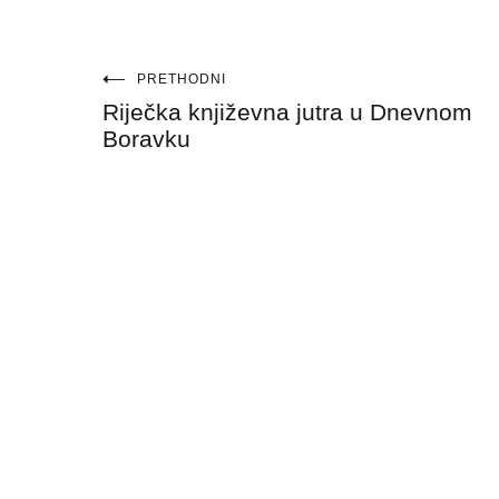
Navigacija
PRETHODNI
Riječka književna jutra u Dnevnom
objava
Boravku