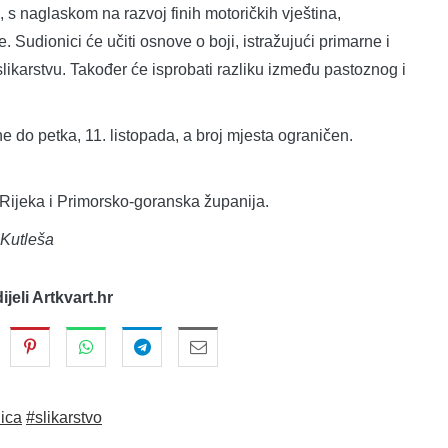
 s naglaskom na razvoj finih motoričkih vještina,
. Sudionici će učiti osnove o boji, istražujući primarne i
likarstvu. Također će isprobati razliku između pastoznog i
e do petka, 11. listopada, a broj mjesta ograničen.
 Rijeka i Primorsko-goranska županija.
 Kutleša
dijeli Artkvart.hr
ica
#slikarstvo