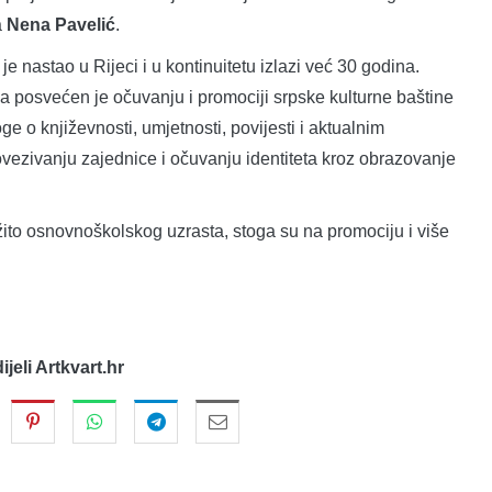
a
Nena Pavelić
.
i je nastao u Rijeci i u kontinuitetu izlazi već 30 godina.
 a posvećen je očuvanju i promociji srpske kulturne baštine
ge o književnosti, umjetnosti, povijesti i aktualnim
vezivanju zajednice i očuvanju identiteta kroz obrazovanje
žito osnovnoškolskog uzrasta, stoga su na promociju i više
dijeli Artkvart.hr