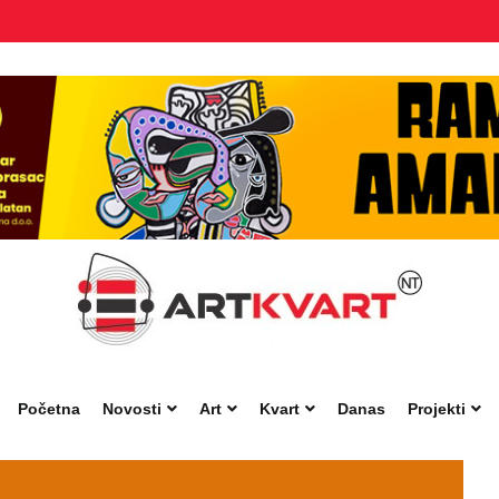
Početna
Novosti
Art
Kvart
Danas
Projekti