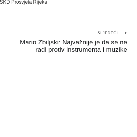
SKD Prosvjeta Rijeka
SLJEDEĆI
Mario Zbiljski: Najvažnije je da se ne
radi protiv instrumenta i muzike