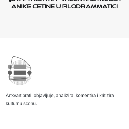
Anike Cetine u Filodrammatici
Artkvart prati, objavljuje, analizira, komentira i kritizira
kulturnu scenu.