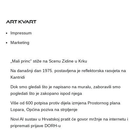
ART KVART
Impressum
Marketing
„Mali princ“ stiže na Scenu Zidine u Krku
Na današnji dan 1975. postavljena je reflektorska rasvjeta na
Kantridi
Dok smo gledali što je napisano na muralu, zaboravili smo
pogledati što je zakopano ispod njega
Više od 600 potpisa protiv dijela izmjena Prostornog plana
Lopara, Općina poziva na strpljenje
Novi AI sustav u Hrvatskoj pratit će govor mržnje na internetu i
pripremati prijave DORH-u