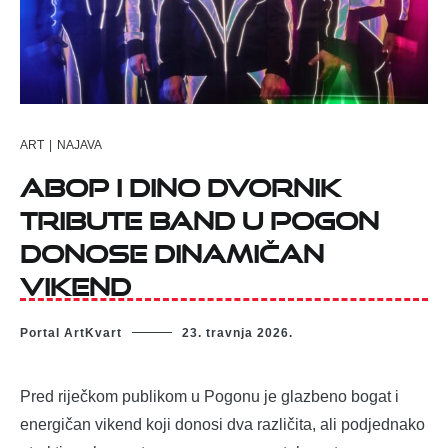
ART
|
NAJAVA
ABOP i Dino Dvornik
Tribute Band u Pogon
donose dinamičan
vikend
Portal ArtKvart
23. travnja 2026.
Pred riječkom publikom u Pogonu je glazbeno bogat i
energičan vikend koji donosi dva različita, ali podjednako