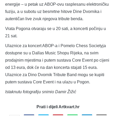
energije – u petak uz ABOP-ovu rasplesanu elektroničku
fuziju, a u subotu uz besmrtne hitove Dine Dvornika i
autentičan live zvuk njegova tribute benda.
Vrata Pogona otvaraju se u 20 sati, a koncerti počinju u
21 sat.
Ulaznice za koncert ABOP-a i Pomelo Chess Societyja
dostupne su u Dallas Music Shopu Rijeka, na svim
prodajnim mjestima i putem sustava Core Event po cijeni
od 13 eura, dok će na dan koncerta stajati 15 eura.
Ulaznice za Dino Dvornik Tribute Band mogu se kupiti
putem sustava Core Event i na ulazu u Pogon.
Istaknutu fotografiju snimio Damir Žižić
Prati i dijeli Artkvart.hr