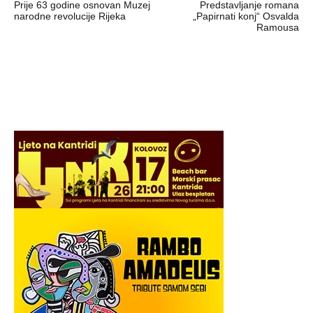
Prije 63 godine osnovan Muzej
Predstavljanje romana
objava
narodne revolucije Rijeka
„Papirnati konj“ Osvalda
Ramousa