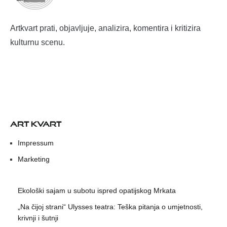
Artkvart prati, objavljuje, analizira, komentira i kritizira
kulturnu scenu.
ART KVART
Impressum
Marketing
Ekološki sajam u subotu ispred opatijskog Mrkata
„Na čijoj strani“ Ulysses teatra: Teška pitanja o umjetnosti,
krivnji i šutnji