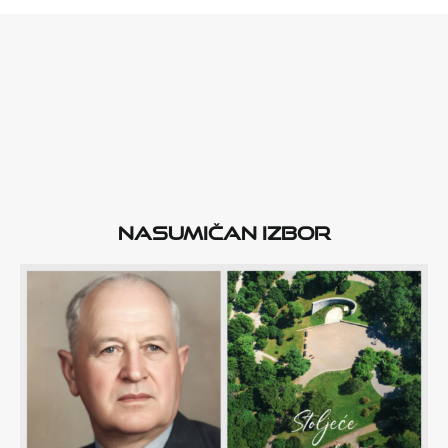
Nasumičan izbor