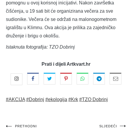
pomognu u ovoj korisnoj inicijativi. Nakon završetka
čišćenja, u 19 sati bit će organizirana večera za sve
sudionike. Večera će se održati na malonogometnom
igralištu u Klimnu. Ova akcija je prilika za zajedničko
druženje i brigu o okolišu.
Istaknuta fotografija: TZO Dobrinj
Prati i dijeli Artkvart.hr
#AKCIJA
#Dobrinj
#ekologija
#Krk
#TZO Dobrinj
Navigacija
PRETHODNI
SLJEDEĆI