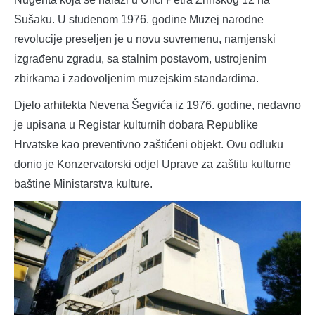
Sušaku. U studenom 1976. godine Muzej narodne
revolucije preseljen je u novu suvremenu, namjenski
izgrađenu zgradu, sa stalnim postavom, ustrojenim
zbirkama i zadovoljenim muzejskim standardima.
Djelo arhitekta Nevena Šegvića iz 1976. godine, nedavno
je upisana u Registar kulturnih dobara Republike
Hrvatske kao preventivno zaštićeni objekt. Ovu odluku
donio je Konzervatorski odjel Uprave za zaštitu kulturne
baštine Ministarstva kulture.