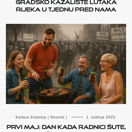
GRADSKO KAZALIŠTE LUTAKA
RIJEKA U TJEDNU PRED NAMA
Kultura življenja
|
Novosti
|
1. svibnja 2025.
Prvi maj: Dan kada radnici šute,