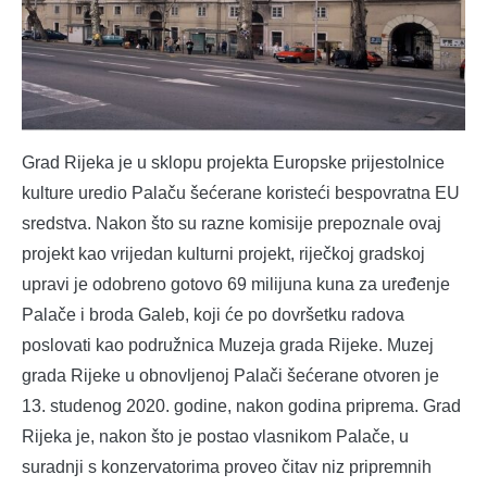
Grad Rijeka je u sklopu projekta Europske prijestolnice
kulture uredio Palaču šećerane koristeći bespovratna EU
sredstva. Nakon što su razne komisije prepoznale ovaj
projekt kao vrijedan kulturni projekt, riječkoj gradskoj
upravi je odobreno gotovo 69 milijuna kuna za uređenje
Palače i broda Galeb, koji će po dovršetku radova
poslovati kao podružnica Muzeja grada Rijeke. Muzej
grada Rijeke u obnovljenoj Palači šećerane otvoren je
13. studenog 2020. godine, nakon godina priprema. Grad
Rijeka je, nakon što je postao vlasnikom Palače, u
suradnji s konzervatorima proveo čitav niz pripremnih