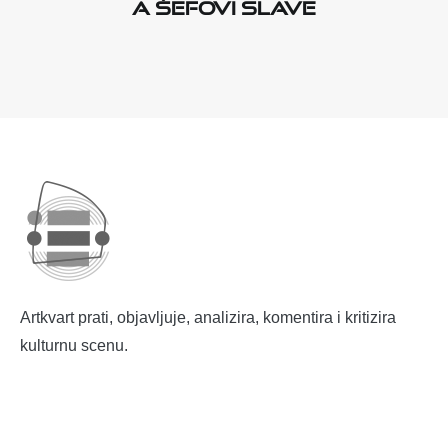
a šefovi slave
Artkvart prati, objavljuje, analizira, komentira i kritizira
kulturnu scenu.