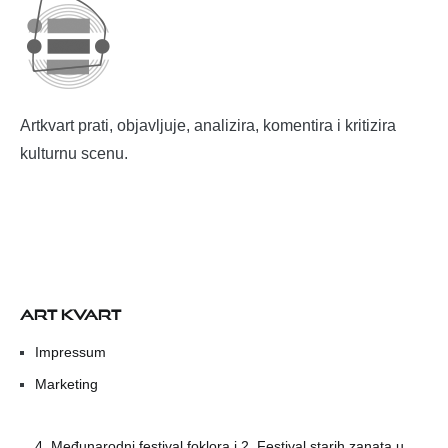
Artkvart prati, objavljuje, analizira, komentira i kritizira
kulturnu scenu.
ART KVART
Impressum
Marketing
4. Međunarodni festival foklora i 2. Festival starih zanata u