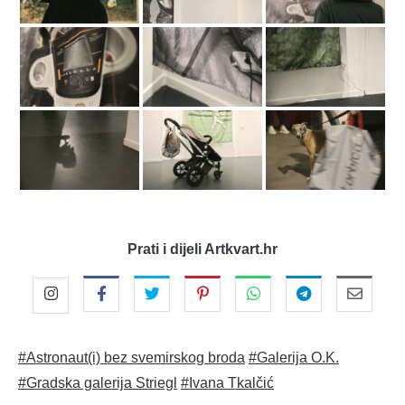
Prati i dijeli Artkvart.hr
#Astronaut(i) bez svemirskog broda
#Galerija O.K.
#Gradska galerija Striegl
#Ivana Tkalčić