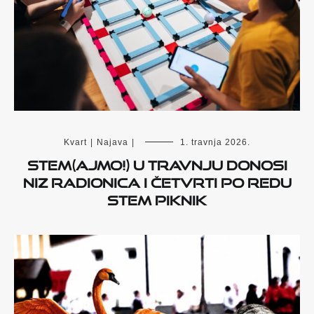
Kvart
|
Najava
|
1. travnja 2026.
STEM(AJMO!) u travnju donosi
niz radionica i četvrti po redu
STEM Piknik