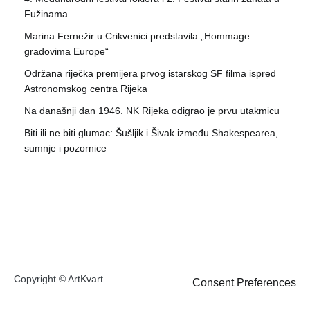
Fužinama
Marina Fernežir u Crikvenici predstavila „Hommage
gradovima Europe“
Održana riječka premijera prvog istarskog SF filma ispred
Astronomskog centra Rijeka
Na današnji dan 1946. NK Rijeka odigrao je prvu utakmicu
Biti ili ne biti glumac: Šušljik i Šivak između Shakespearea,
sumnje i pozornice
Copyright © ArtKvart
Consent Preferences