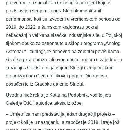
pretvoren je u specifičan umjetnički ambijent koji je
predstavljen serijom fotografski dokumentiranih
performansa, koji su izvedeni u vremenskom periodu od
2019. do 2022: u šumskom krajobrazu pokraj
nekadašnjih velikana sisačke industrijske sile, u Poljskoj
tijekom obuke za astronaute u sklopu programa „Analog
Astronaut Training“, te ponovno na zelenim površinama
sisačkog krajobraza, ali ovoga puta i radom u zajednici u
suradnji s Gradskom galerijom Striegl i Umjetničkom
organizacijom Otvoreni likovni pogon. Dio radova,
posuđen je iz Gradske galerije Striegl.
Uvodnu riječ rekla je Katarina Podobnik, voditeljica
Galerije O.K. i autorica teksta izložbe.
– Umjetnica nam predstavlja jedan drugačiji projekt –
projekt koji je u nastajanju, a započet je 2019. i traje još