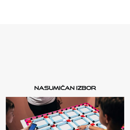
Nasumičan izbor