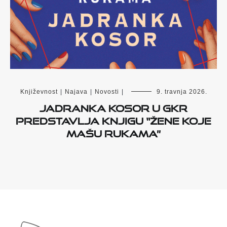
Književnost
|
Najava
|
Novosti
|
9. travnja 2026.
Jadranka Kosor u GKR
predstavlja knjigu “Žene koje
mašu rukama”