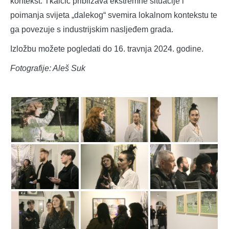
kontekst. Tkalčić približava ekstremne situacije i
poimanja svijeta „dalekog“ svemira lokalnom kontekstu te
ga povezuje s industrijskim nasljeđem grada.
Izložbu možete pogledati do 16. travnja 2024. godine.
Fotografije: Aleš Suk