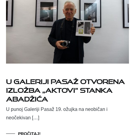
U GALERIJI PASAŽ OTVORENA
IZLOŽBA „AKTOVI” STANKA
ABADŽIĆA
U punoj Galeriji Pasaž 19. ožujka na neobičan i
neočekivan […]
PROČITAJ!