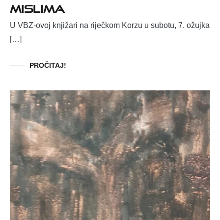
MISLIMA
U VBZ-ovoj knjižari na riječkom Korzu u subotu, 7. ožujka
[…]
PROČITAJ!