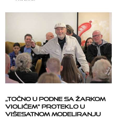
„TOČNO U PODNE SA ŽARKOM
VIOLIĆEM“ PROTEKLO U
VIŠESATNOM MODELIRANJU