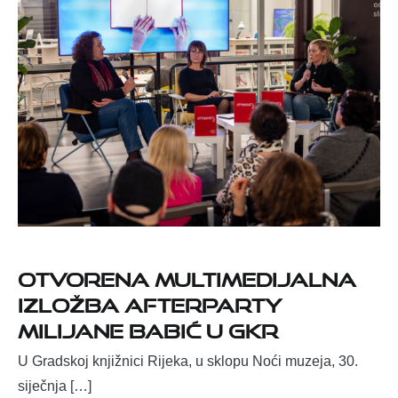
Otvorena multimedijalna
izložba AFTERPARTY
Milijane Babić u GKR
U Gradskoj knjižnici Rijeka, u sklopu Noći muzeja, 30.
siječnja […]