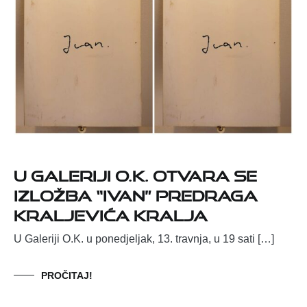
U Galeriji O.K. otvara se
izložba “Ivan” Predraga
Kraljevića Kralja
U Galeriji O.K. u ponedjeljak, 13. travnja, u 19 sati […]
PROČITAJ!