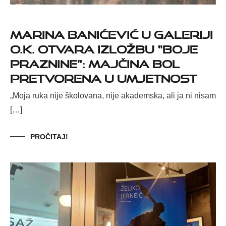
Marina Banićević u Galeriji
O.K. otvara izložbu “Boje
praznine”: Majčina bol
pretvorena u umjetnost
„Moja ruka nije školovana, nije akademska, ali ja ni nisam
[…]
PROČITAJ!