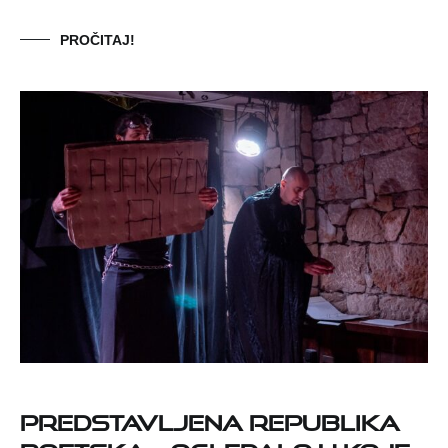
PROČITAJ!
Predstavljena Republika
Poetska – ogledalo u koje