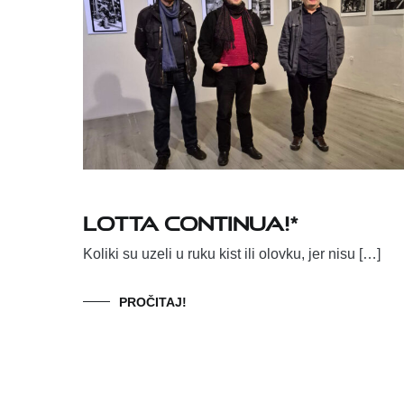
LOTTA CONTINUA!*
Koliki su uzeli u ruku kist ili olovku, jer nisu […]
PROČITAJ!