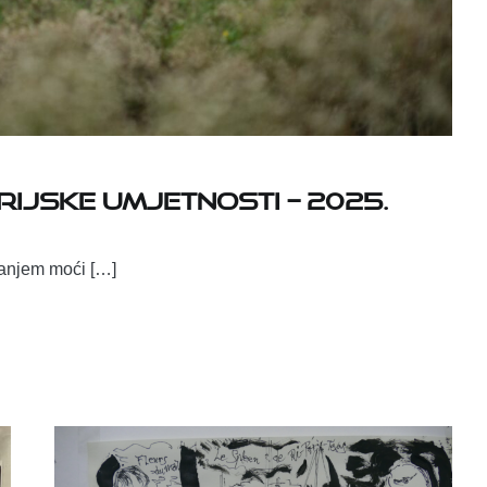
rijske umjetnosti – 2025.
canjem moći […]