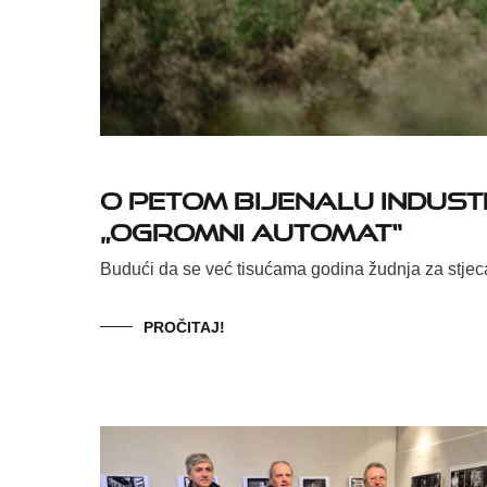
O petom Bijenalu indust
„Ogromni automat“
Budući da se već tisućama godina žudnja za stje
PROČITAJ!