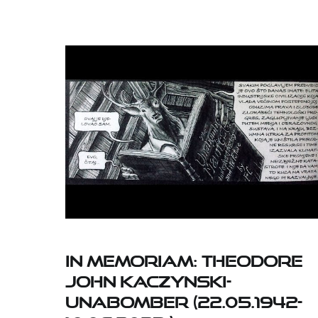
IN MEMORIAM: THEODORE
JOHN KACZYNSKI-
UNABOMBER (22.05.1942-