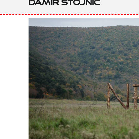
Damir Stojnić