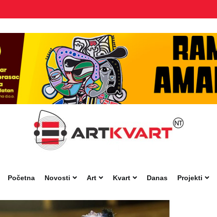
Početna
Novosti
Art
Kvart
Danas
Projekti