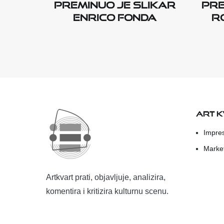
preminuo je slikar
pre
Enrico Fonda
R
ART 
Impre
Marke
Artkvart prati, objavljuje, analizira,
komentira i kritizira kulturnu scenu.