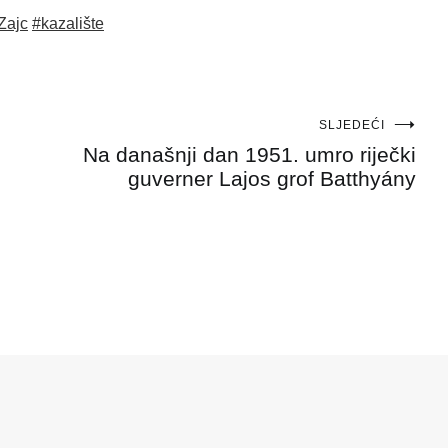
Zajc
#kazalište
SLJEDEĆI
Na današnji dan 1951. umro riječki
guverner Lajos grof Batthyány