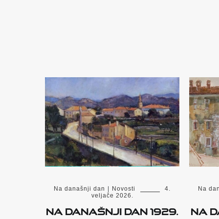
Na današnji dan
|
Novosti
4.
Na dan
veljače 2026.
Na današnji dan 1929.
Na d