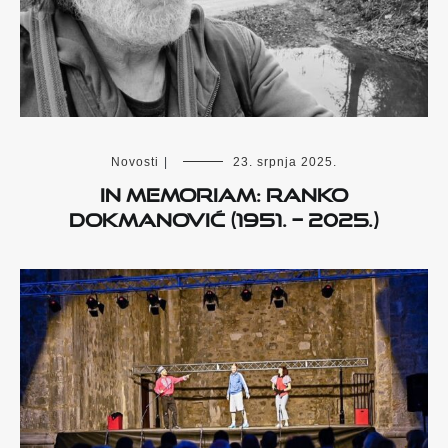
Novosti
|
23. srpnja 2025.
IN MEMORIAM: RANKO
DOKMANOVIĆ (1951. – 2025.)