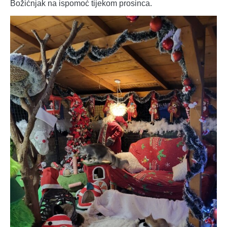
Božićnjak na ispomoć tijekom prosinca.