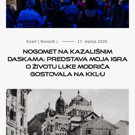
Kvart
|
Novosti
|
17. srpnja 2026.
Nogomet na kazališnim
daskama: Predstava Moja igra
o životu Luke Modrića
gostovala na KKL-u