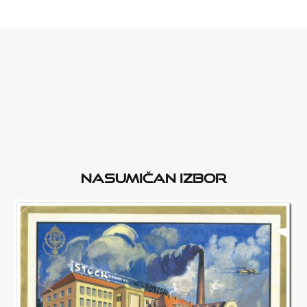
Nasumičan izbor