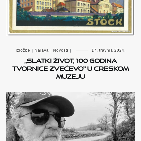
Izložbe
|
Najava
|
Novosti
|
17. travnja 2024.
„Slatki život, 100 godina
tvornice Zvečevo“ u Creskom
muzeju