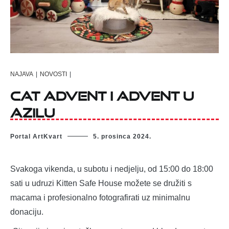
NAJAVA
|
NOVOSTI
|
Cat Advent i Advent u
Azilu
Portal ArtKvart
5. prosinca 2024.
Svakoga vikenda, u subotu i nedjelju, od 15:00 do 18:00
sati u udruzi Kitten Safe House možete se družiti s
macama i profesionalno fotografirati uz minimalnu
donaciju.