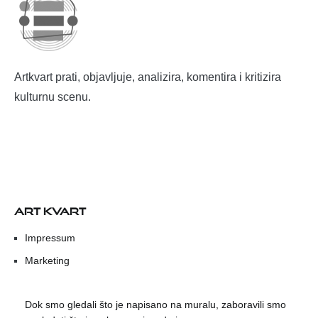
Artkvart prati, objavljuje, analizira, komentira i kritizira
kulturnu scenu.
ART KVART
Impressum
Marketing
Dok smo gledali što je napisano na muralu, zaboravili smo