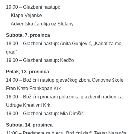
19:00 – Glazbeni nastupi:
Klapa Vejanke
Adventska čarolija uz Stefany
Subota, 7. prosinca
18:00 – Glazbeni nastup: Anita Gunjević, „Kanat za moj
grad“
19:00 – Glazbeni nastup: Kedžo
Petak, 13. prosinca
14:00 – Božićni nastup pjevačkog zbora Osnovne škole
Fran Krsto Frankopan Krk
16:00 – Božićni program polaznika glazbenih radionica
Udruge Kreativni Krk
19:00 – Glazbeni nastup: Mia Dimšić
Subota, 14. prosinca
11:00 – Predstava za djecu „Božićni dar“, Teatar Naranča