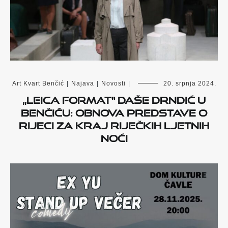
Art Kvart Benčić
|
Najava
|
Novosti
|
20. srpnja 2024.
„Leica format“ Daše Drndić u
Benčiću: Obnova predstave o
Rijeci za kraj Riječkih ljetnih
noći