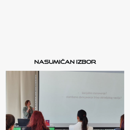
Nasumičan izbor