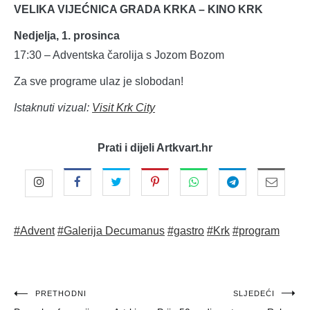
VELIKA VIJEĆNICA GRADA KRKA – KINO KRK
Nedjelja, 1. prosinca
17:30 – Adventska čarolija s Jozom Bozom
Za sve programe ulaz je slobodan!
Istaknuti vizual:
Visit Krk City
Prati i dijeli Artkvart.hr
#Advent
#Galerija Decumanus
#gastro
#Krk
#program
Navigacija
PRETHODNI
SLJEDEĆI