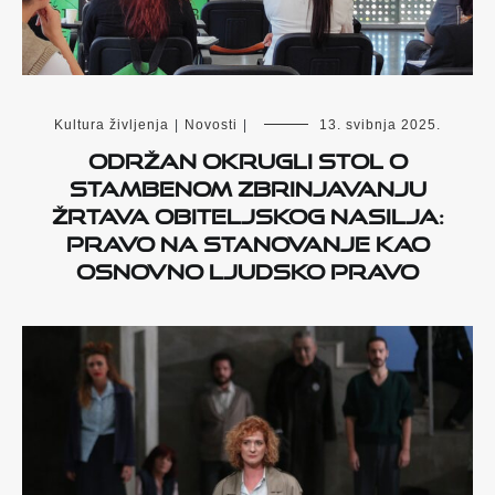
Kultura življenja
|
Novosti
|
13. svibnja 2025.
Održan okrugli stol o
stambenom zbrinjavanju
žrtava obiteljskog nasilja:
Pravo na stanovanje kao
osnovno ljudsko pravo