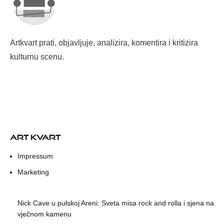
Artkvart prati, objavljuje, analizira, komentira i kritizira
kulturnu scenu.
ART KVART
Impressum
Marketing
Nick Cave u pulskoj Areni: Sveta misa rock and rolla i sjena na
vječnom kamenu