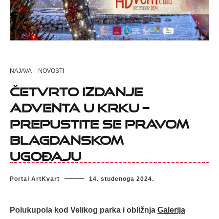
NAJAVA
|
NOVOSTI
ČETVRTO IZDANJE
ADVENTA U KRKU –
PREPUSTITE SE PRAVOM
BLAGDANSKOM
UGOĐAJU
Portal ArtKvart
14. studenoga 2024.
Polukupola kod Velikog parka i obližnja
Galerija