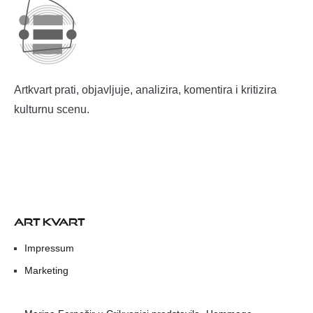
Artkvart prati, objavljuje, analizira, komentira i kritizira
kulturnu scenu.
ART KVART
Impressum
Marketing