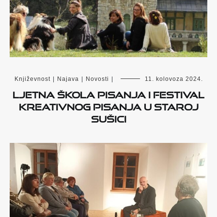
Književnost
|
Najava
|
Novosti
|
11. kolovoza 2024.
Ljetna škola pisanja i Festival
kreativnog pisanja u Staroj
Sušici