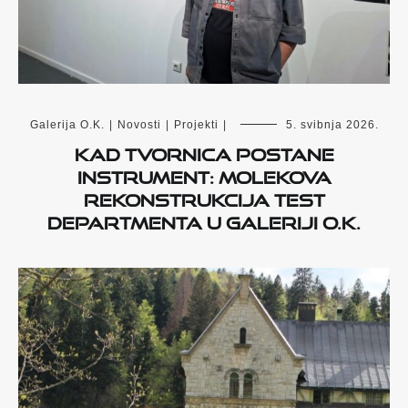
Galerija O.K.
|
Novosti
|
Projekti
|
5. svibnja 2026.
Kad tvornica postane
instrument: Molekova
rekonstrukcija Test
Departmenta u Galeriji O.K.