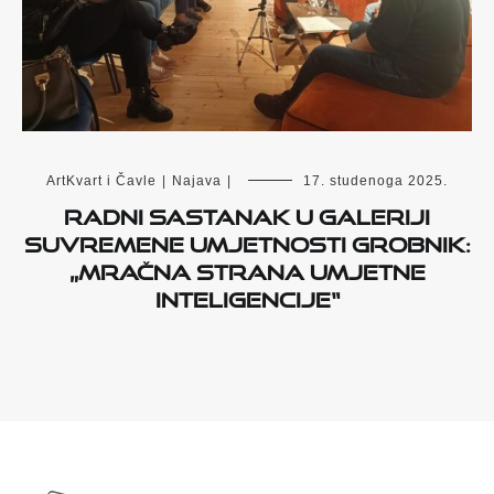
ArtKvart i Čavle
|
Najava
|
17. studenoga 2025.
RADNI SASTANAK U GALERIJI
SUVREMENE UMJETNOSTI GROBNIK:
„MRAČNA STRANA UMJETNE
INTELIGENCIJE“