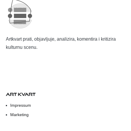
Artkvart prati, objavljuje, analizira, komentira i kritizira
kulturnu scenu.
ART KVART
Impressum
Marketing