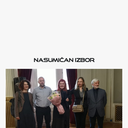
Nasumičan izbor