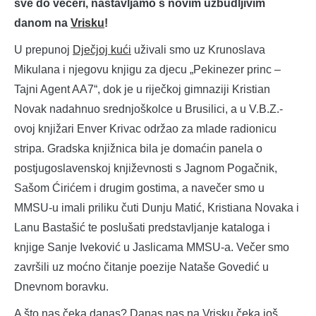
sve do večeri, nastavljamo s novim uzbudljivim
danom na
Vrisku
!
U prepunoj
Dječjoj kući
uživali smo uz Krunoslava
Mikulana i njegovu knjigu za djecu „Pekinezer princ –
Tajni Agent AA7“, dok je u riječkoj gimnaziji Kristian
Novak nadahnuo srednjoškolce u Brusilici, a u V.B.Z.-
ovoj knjižari Enver Krivac održao za mlade radionicu
stripa. Gradska knjižnica bila je domaćin panela o
postjugoslavenskoj književnosti s Jagnom Pogačnik,
Sašom Ćirićem i drugim gostima, a navečer smo u
MMSU-u imali priliku čuti Dunju Matić, Kristiana Novaka i
Lanu Bastašić te poslušati predstavljanje kataloga i
knjige Sanje Iveković u Jaslicama MMSU-a. Večer smo
završili uz moćno čitanje poezije Nataše Govedić u
Dnevnom boravku.
A što nas čeka danas? Danas nas na Vrisku čeka još