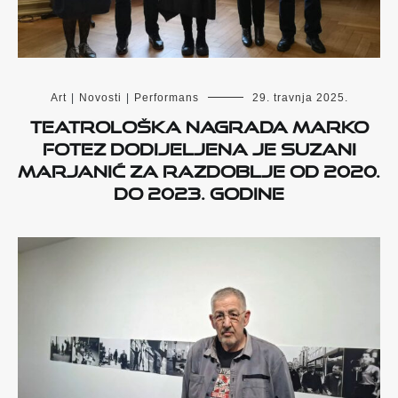
Art
|
Novosti
|
Performans
29. travnja 2025.
Teatrološka nagrada Marko
Fotez dodijeljena je Suzani
Marjanić za razdoblje od 2020.
do 2023. godine