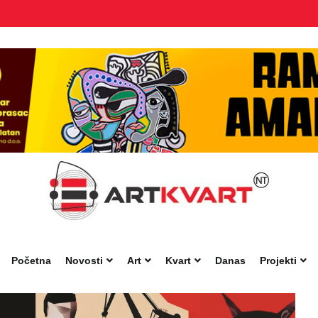
Početna
Novosti
Art
Kvart
Danas
Projekti