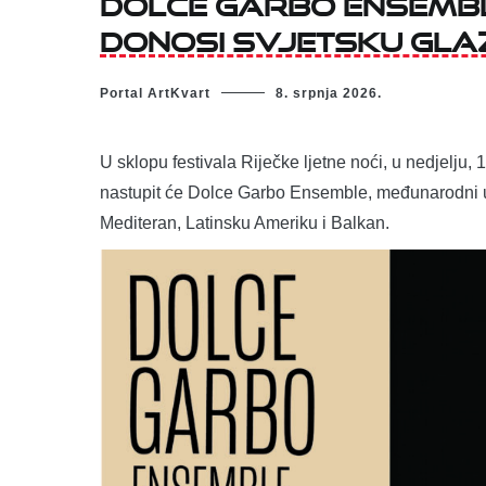
Dolce Garbo Ensemble
donosi svjetsku gla
Portal ArtKvart
8. srpnja 2026.
U sklopu festivala Riječke ljetne noći, u nedjelju, 
nastupit će Dolce Garbo Ensemble, međunarodni u
Mediteran, Latinsku Ameriku i Balkan.