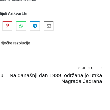
dijeli Artkvart.hr
 riječke rezolucije
SLJEDEĆI
su
Na današnji dan 1939. održana je utrka
Nagrada Jadrana