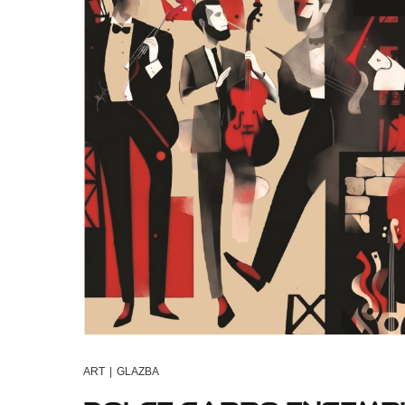
ART
|
GLAZBA