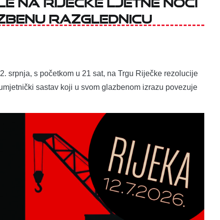
 na Riječke ljetne noći
zbenu razglednicu
12. srpnja, s početkom u 21 sat, na Trgu Riječke rezolucije
mjetnički sastav koji u svom glazbenom izrazu povezuje