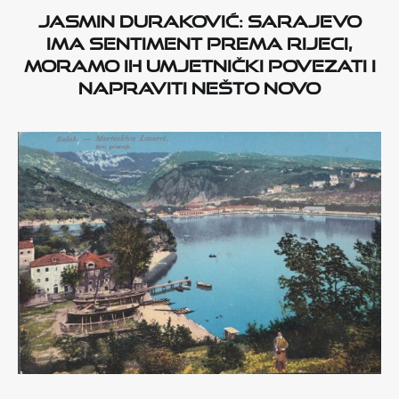
Jasmin Duraković: Sarajevo
ima sentiment prema Rijeci,
moramo ih umjetnički povezati i
napraviti nešto novo