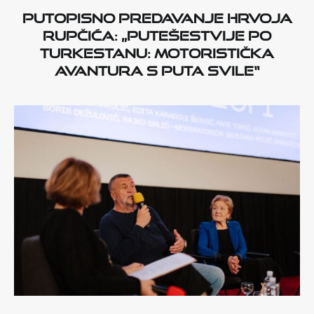
Putopisno predavanje Hrvoja
Rupčića: „Putešestvije po
Turkestanu: motoristička
avantura s Puta svile“