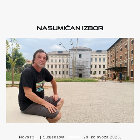
Nasumičan izbor
Novosti
|
|
Susjedstva
29. kolovoza 2023.