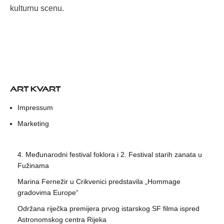
kulturnu scenu.
ART KVART
Impressum
Marketing
4. Međunarodni festival foklora i 2. Festival starih zanata u
Fužinama
Marina Fernežir u Crikvenici predstavila „Hommage
gradovima Europe“
Održana riječka premijera prvog istarskog SF filma ispred
Astronomskog centra Rijeka