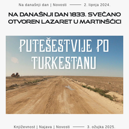
Na današnji dan
|
Novosti
2. lipnja 2024.
Na današnji dan 1833. svečano
otvoren lazaret u Martinšćici
Književnost
|
Najava
|
Novosti
3. ožujka 2025.