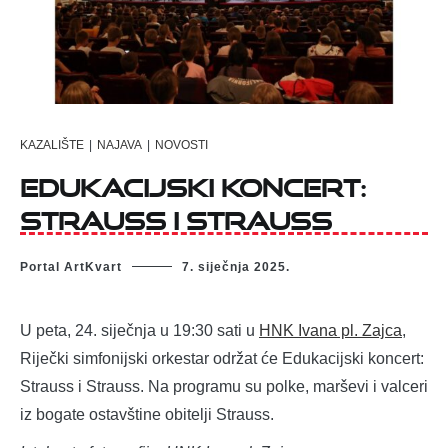
KAZALIŠTE
|
NAJAVA
|
NOVOSTI
EDUKACIJSKI KONCERT:
STRAUSS I STRAUSS
Portal ArtKvart
7. siječnja 2025.
U peta, 24. siječnja u 19:30 sati u
HNK Ivana pl. Zajca
,
Riječki simfonijski orkestar održat će Edukacijski koncert:
Strauss i Strauss. Na programu su polke, marševi i valceri
iz bogate ostavštine obitelji Strauss.