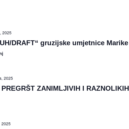
a, 2025
UH/DRAFT“ gruzijske umjetnice Marike
nj
a, 2025
 PREGRŠT ZANIMLJIVIH I RAZNOLIKIH
, 2025