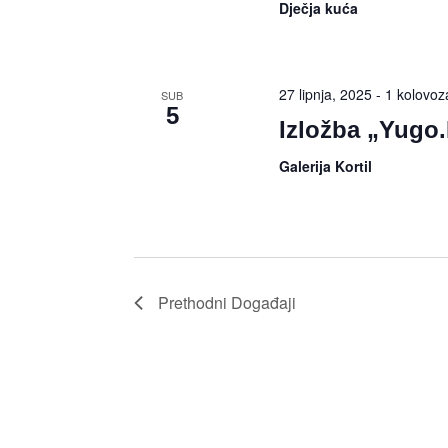
Dječja kuća
27 lipnja, 2025
-
1 kolovoz
SUB
5
Izložba „Yugo.
Galerija Kortil
Prethodni
Događaji