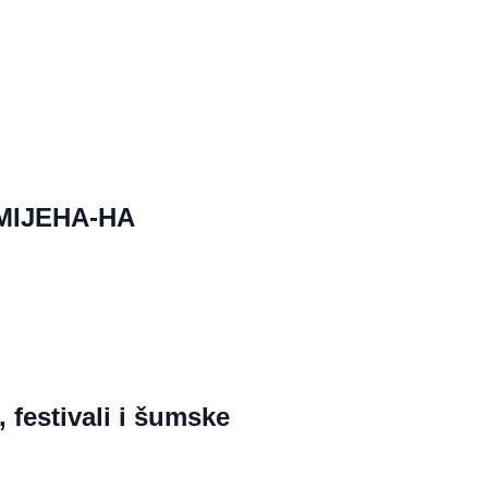
MIJEHA-HA
 festivali i šumske