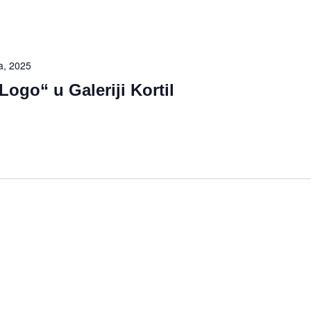
a, 2025
Logo“ u Galeriji Kortil