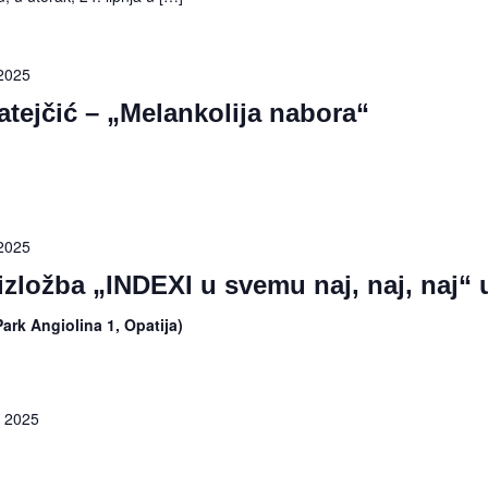
 2025
atejčić – „Melankolija nabora“
 2025
izložba „INDEXI u svemu naj, naj, naj“ u
ark Angiolina 1, Opatija)
, 2025