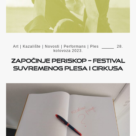
Art
|
Kazalište
|
Novosti
|
Performans
|
Ples
28.
kolovoza 2023.
Započinje PERISKOP – festival
suvremenog plesa i cirkusa