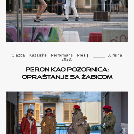
Glazba
|
Kazalište
|
Performans
|
Ples
|
3. rujna
2023.
Peron kao pozornica:
opraštanje sa Žabicom