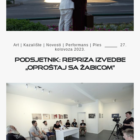
Art
|
Kazalište
|
Novosti
|
Performans
|
Ples
27.
kolovoza 2023.
Podsjetnik: Repriza izvedbe
„Oproštaj sa Žabicom”