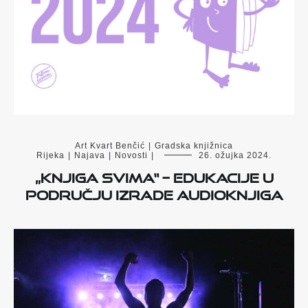
Art Kvart Benčić
|
Gradska knjižnica
Rijeka
|
Najava
|
Novosti
|
26. ožujka 2024.
„Knjiga svima“ – edukacije u
području izrade audioknjiga