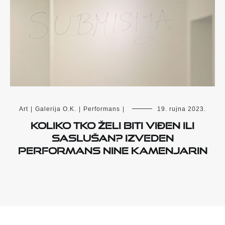
Art
|
Galerija O.K.
|
Performans
|
19. rujna 2023.
Koliko tko želi biti viđen ili
saslušan? Izveden
performans Nine Kamenjarin