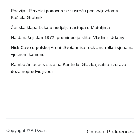
Poezija i Perzeidi ponovno se susreću pod zvijezdama
Kaštela Grobnik
Ženska klapa Luka u nedjelju nastupa u Matuljima
Na današnji dan 1972. preminuo je slikar Vladimir Udatny
Nick Cave u pulskoj Areni: Sveta misa rock and rolla i sjena na
vječnom kamenu
Rambo Amadeus stiže na Kantridu: Glazba, satira i zdrava
doza nepredvidljivosti
Copyright © ArtKvart
Consent Preferences