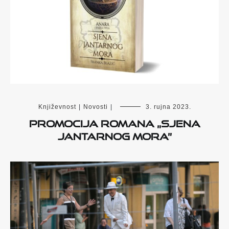
Književnost
|
Novosti
|
3. rujna 2023.
Promocija romana „Sjena
Jantarnog mora”