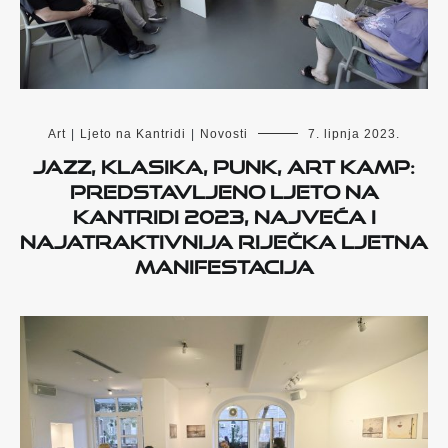
Art
|
Ljeto na Kantridi
|
Novosti
7. lipnja 2023.
Jazz, klasika, punk, Art Kamp:
Predstavljeno Ljeto na
Kantridi 2023, najveća i
najatraktivnija riječka ljetna
manifestacija