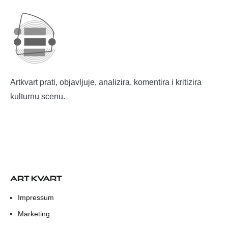
Artkvart prati, objavljuje, analizira, komentira i kritizira
kulturnu scenu.
ART KVART
Impressum
Marketing