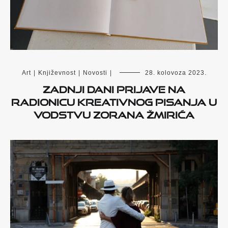
Art
|
Književnost
|
Novosti
|
28. kolovoza 2023.
Zadnji dani prijave na
radionicu kreativnog pisanja u
vodstvu Zorana Žmirića