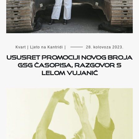
Kvart
|
Ljeto na Kantridi
|
28. kolovoza 2023.
Ususret promociji novog broja
GSG časopisa, razgovor s
Lelom Vujanić