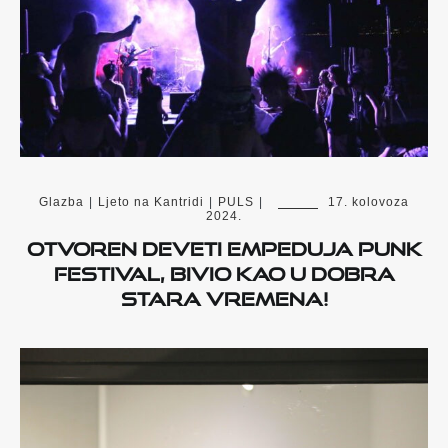
Glazba
|
Ljeto na Kantridi
|
PULS
|
17. kolovoza
2024.
Otvoren deveti Empeduja Punk
Festival, Bivio kao u dobra
stara vremena!