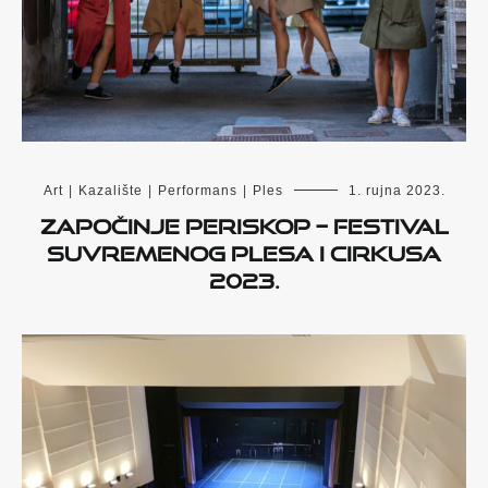
Art
|
Kazalište
|
Performans
|
Ples
1. rujna 2023.
Započinje PERISKOP – Festival
suvremenog plesa i cirkusa
2023.