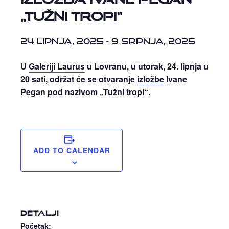
„Tužni tropi“
24 lipnja, 2025
-
9 srpnja, 2025
U
Galeriji Laurus
u Lovranu, u utorak, 24. lipnja u
20 sati, održat će se otvaranje
izložbe
Ivane
Pegan pod nazivom „Tužni tropi“.
ADD TO CALENDAR
DETALJI
Početak: