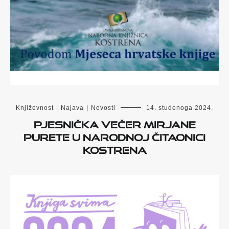
Književnost
|
Najava
|
Novosti
14. studenoga 2024.
Pjesnička večer Mirjane
Purete
u Narodnoj čitaonici
Kostrena