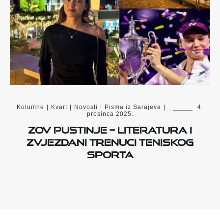
Kolumne
|
Kvart
|
Novosti
|
Pisma iz Sarajeva
|
4.
prosinca 2025.
Zov pustinje – literatura i
zvjezdani trenuci teniskog
sporta