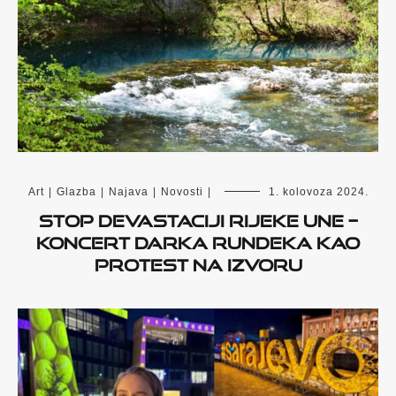
Art
|
Glazba
|
Najava
|
Novosti
|
1. kolovoza 2024.
Stop devastaciji rijeke Une –
Koncert Darka Rundeka kao
protest na izvoru