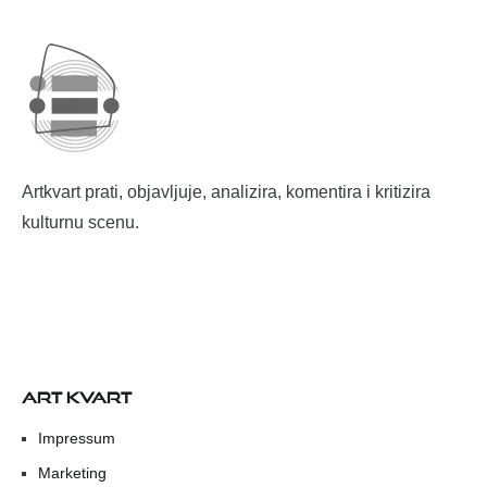
Artkvart prati, objavljuje, analizira, komentira i kritizira
kulturnu scenu.
ART KVART
Impressum
Marketing