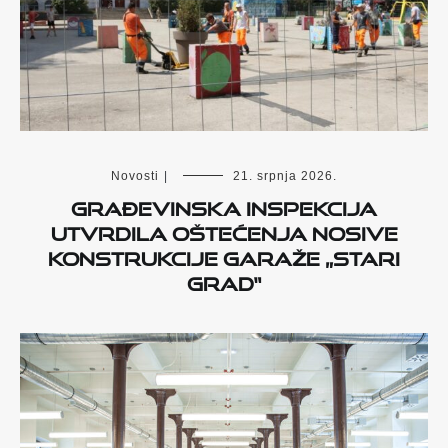
Novosti
|
21. srpnja 2026.
Građevinska inspekcija
utvrdila oštećenja nosive
konstrukcije garaže „Stari
grad“