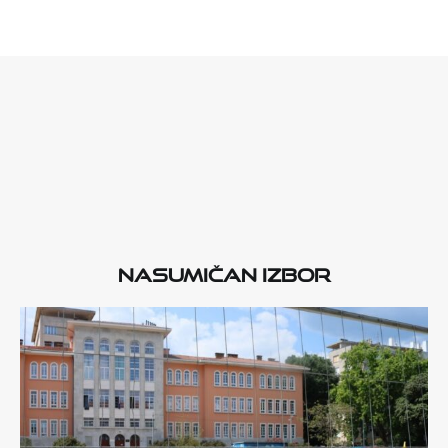
Nasumičan izbor