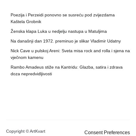
Poezija i Perzeidi ponovno se susreću pod zvijezdama
Kaštela Grobnik
Ženska klapa Luka u nedjelju nastupa u Matuljima
Na današnji dan 1972. preminuo je slikar Vladimir Udatny
Nick Cave u pulskoj Areni: Sveta misa rock and rolla i sjena na
vječnom kamenu
Rambo Amadeus stiže na Kantridu: Glazba, satira i zdrava
doza nepredvidljivosti
Copyright © ArtKvart
Consent Preferences