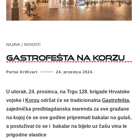
NAJAVA
|
NOVOSTI
Gastrofešta na Korzu
Portal ArtKvart
24. prosinca 2024.
U utorak, 24. prosinca, na Trgu 128. brigade Hrvatske
vojske i
Korzu
održat će se tradicionalna
Gastrofešta
,
zajednička predblagdanska marenda za sve građane
na kojoj će se ove godine pripremati bakalar na gulaš,
a posluživat će se i bakalar na bijelo uz čašu vina te
prigodne slastice