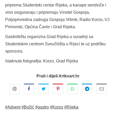
priprema Studentski centar Rijeka, a kanape sendviče i
vino osiguravaju i pripremaju Vinotel Gospoja,
Poljoprivredna zadruga Gospoja Vrbnik, Radio Korzo, VJ
Primorski, Općina Čavle i Grad Rijeka.
Gastrofeštu organizira Grad Rijeka u suradnji sa
Studentskim centrom Sveučilišta u Rijeci te uz podršku
sponzora.
Istaknuta fotografija: Korzo, Grad Rijeka
Prati i dijeli Artkvart.hr
#Advent
#Božić
#gastro
#Korzo
#Rijeka