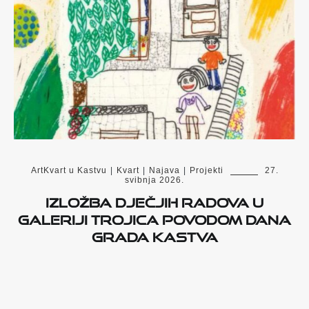
ArtKvart u Kastvu
|
Kvart
|
Najava
|
Projekti
27.
svibnja 2026.
Izložba dječjih radova u
Galeriji Trojica povodom Dana
Grada Kastva