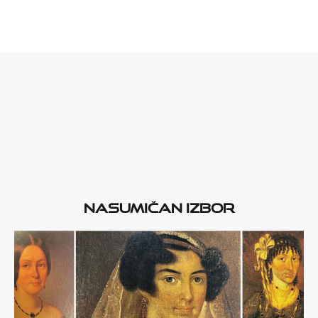
Nasumičan izbor