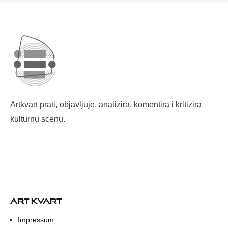
Artkvart prati, objavljuje, analizira, komentira i kritizira
kulturnu scenu.
ART KVART
Impressum