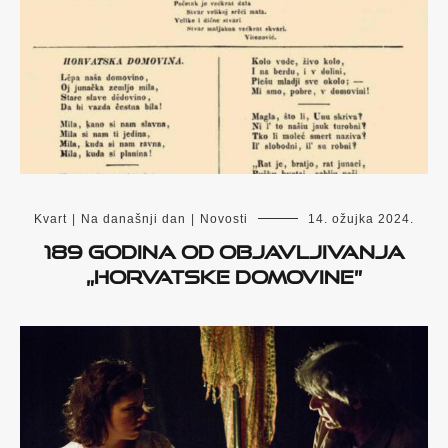
Kvart
|
Na današnji dan
|
Novosti
14. ožujka 2024.
189 godina od objavljivanja
„Horvatske domovine”