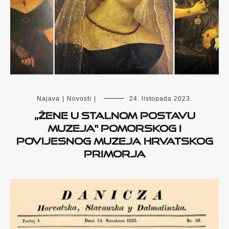
Najava
|
Novosti
|
24. listopada 2023.
„Žene u stalnom postavu
muzeja“ Pomorskog i
povijesnog muzeja Hrvatskog
primorja