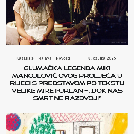
Kazalište
|
Najava
|
Novosti
8. ožujka 2025.
Glumačka legenda Miki
Manojlović ovog proljeća u
Rijeci s predstavom po tekstu
velike Mire Furlan – „Dok nas
smrt ne razdvoji“