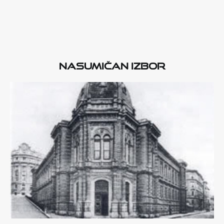
Nasumičan izbor