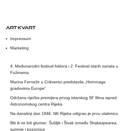
ART KVART
Impressum
Marketing
4. Međunarodni festival foklora i 2. Festival starih zanata u
Fužinama
Marina Fernežir u Crikvenici predstavila „Hommage
gradovima Europe“
Održana riječka premijera prvog istarskog SF filma ispred
Astronomskog centra Rijeka
Na današnji dan 1946. NK Rijeka odigrao je prvu utakmicu
Biti ili ne biti glumac: Šušljik i Šivak između Shakespearea,
sumnje i pozornice