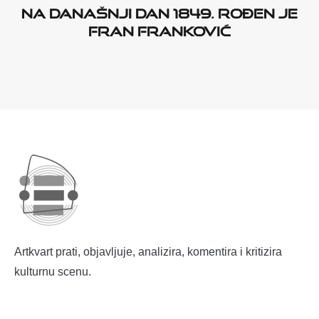
Na današnji dan 1849. rođen je
Fran Franković
Artkvart prati, objavljuje, analizira, komentira i kritizira
kulturnu scenu.