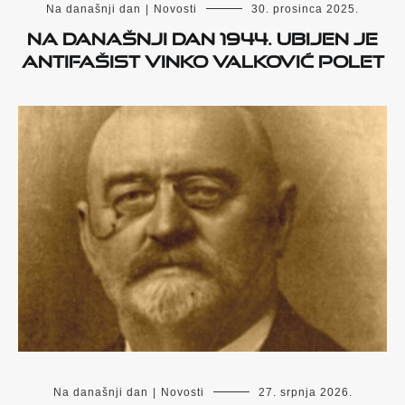
Na današnji dan
|
Novosti
30. prosinca 2025.
Na današnji dan 1944. ubijen je
antifašist Vinko Valković Polet
Na današnji dan
|
Novosti
27. srpnja 2026.