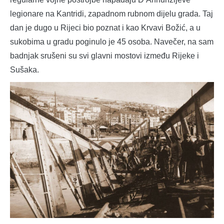
legionare na Kantridi, zapadnom rubnom dijelu grada. Taj
dan je dugo u Rijeci bio poznat i kao Krvavi Božić, a u
sukobima u gradu poginulo je 45 osoba. Navečer, na sam
badnjak srušeni su svi glavni mostovi između Rijeke i
Sušaka.