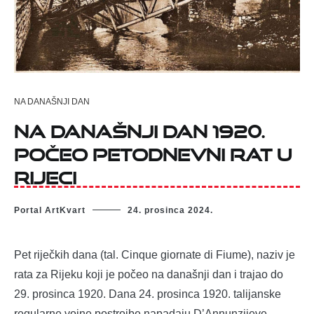
NA DANAŠNJI DAN
Na današnji dan 1920.
počeo petodnevni rat u
Rijeci
Portal ArtKvart
24. prosinca 2024.
Pet riječkih dana (tal. Cinque giornate di Fiume), naziv je
rata za Rijeku koji je počeo na današnji dan i trajao do
29. prosinca 1920. Dana 24. prosinca 1920. talijanske
regularne vojne postrojbe napadaju D’Annunzijeve