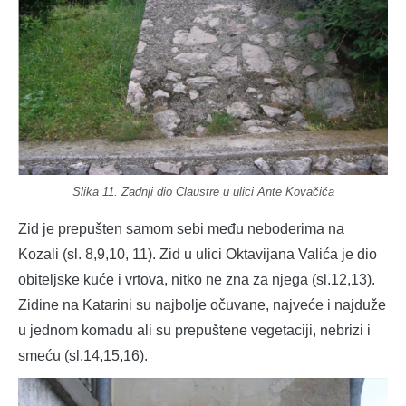
Slika 11. Zadnji dio Claustre u ulici Ante Kovačića
Zid je prepušten samom sebi među neboderima na
Kozali (sl. 8,9,10, 11). Zid u ulici Oktavijana Valića je dio
obiteljske kuće i vrtova, nitko ne zna za njega (sl.12,13).
Zidine na Katarini su najbolje očuvane, najveće i najduže
u jednom komadu ali su prepuštene vegetaciji, nebrizi i
smeću (sl.14,15,16).