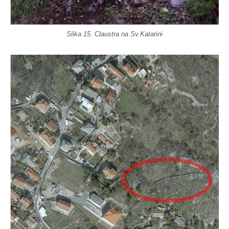
Slika 15. Claustra na Sv.Katarini