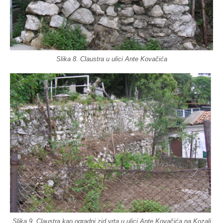
Slika 8. Claustra u ulici Ante Kovačića
Slika 9. Claustra kao ogradni zid vrta u ulici Ante Kovačića na Kozali