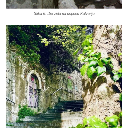
Slika 6. Dio zida na usponu Kalvarija