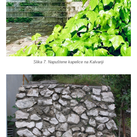
Slika 7. Napuštene kapelice na Kalvariji