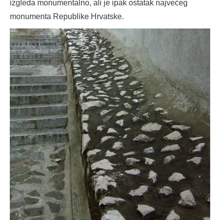
izgleda monumentalno, ali je ipak ostatak najvećeg
monumenta Republike Hrvatske.