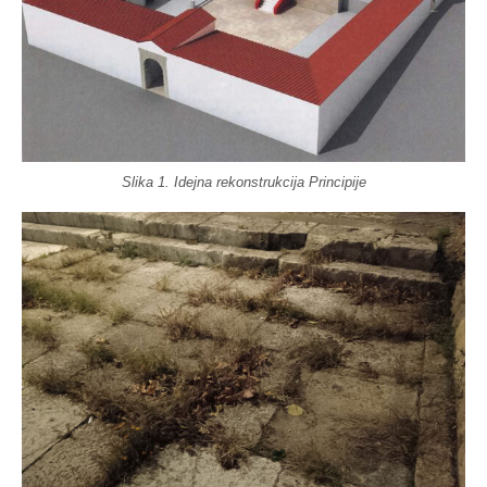
Slika 1. Idejna rekonstrukcija Principije