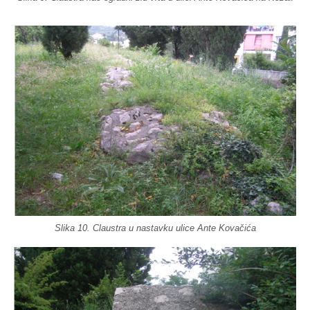
Slika 10. Claustra u nastavku ulice Ante Kovačića