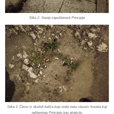
Slika 2. Stanje zapuštenosti Principije
Slika 3. Čikovi iz okolnih kafića koje onda metu vlasnici hostela koji
reklamiraju Principiju kao atrakciju