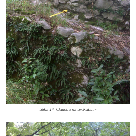
Slika 14. Claustra na Sv.Katarini