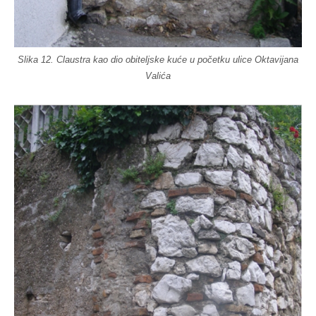
Slika 12. Claustra kao dio obiteljske kuće u početku ulice Oktavijana
Valića