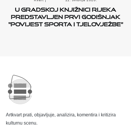
U Gradskoj knjižnici Rijeka
predstavljen prvi godišnjak
“Povijest sporta i tjelovježbe”
Artkvart prati, objavljuje, analizira, komentira i kritizira
kulturnu scenu.