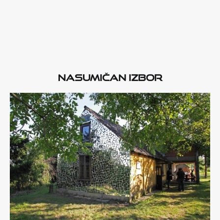
Nasumičan izbor