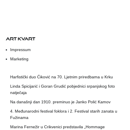
ART KVART
Impressum
Marketing
Harfistički duo Ćiković na 70. Ljetnim priredbama u Krku
Linda Spicijarić i Goran Grudić pobjednici srpanjskog foto
natječaja
Na današnji dan 1910. preminuo je Janko Polić Kamov
4. Međunarodni festival foklora i 2. Festival starih zanata u
Fužinama
Marina Fernežir u Crikvenici predstavila „Hommage