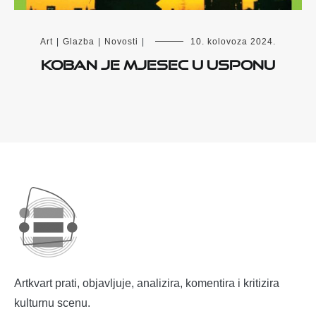
Art
|
Glazba
|
Novosti
|
10. kolovoza 2024.
Koban je Mjesec u usponu
Artkvart prati, objavljuje, analizira, komentira i kritizira
kulturnu scenu.