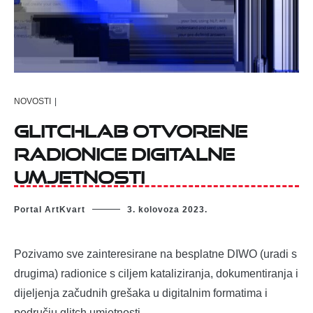
NOVOSTI
|
glitchLAB otvorene
radionice digitalne
umjetnosti
Portal ArtKvart
3. kolovoza 2023.
Pozivamo sve zainteresirane na besplatne DIWO (uradi s
drugima) radionice s ciljem kataliziranja, dokumentiranja i
dijeljenja začudnih grešaka u digitalnim formatima i
području glitch umjetnosti.