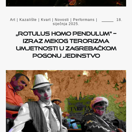
Art
|
Kazalište
|
Kvart
|
Novosti
|
Performans
|
18.
siječnja 2025.
„Rotulus Homo Pendulum“ –
izraz mekog terorizma
umjetnosti u zagrebačkom
Pogonu Jedinstvo