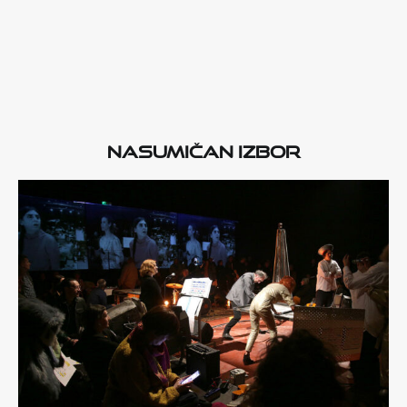
Nasumičan izbor