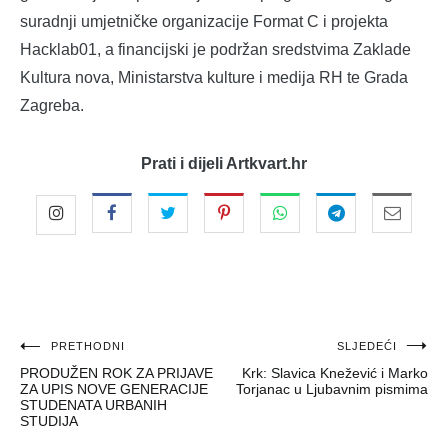
suradnji umjetničke organizacije Format C i projekta
Hacklab01, a financijski je podržan sredstvima Zaklade
Kultura nova, Ministarstva kulture i medija RH te Grada
Zagreba.
Prati i dijeli Artkvart.hr
Navigacija
PRETHODNI
SLJEDEĆI
PRODUŽEN ROK ZA PRIJAVE
Krk: Slavica Knežević i Marko
objava
ZA UPIS NOVE GENERACIJE
Torjanac u Ljubavnim pismima
STUDENATA URBANIH
STUDIJA