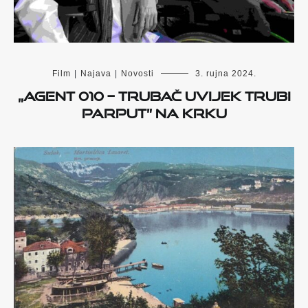
Film
|
Najava
|
Novosti
3. rujna 2024.
„Agent 010 – Trubač uvijek trubi
parput” na Krku