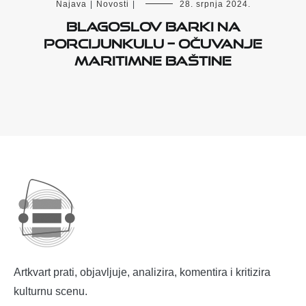
Najava
|
Novosti
|
28. srpnja 2024.
Blagoslov barki na
Porcijunkulu – očuvanje
maritimne baštine
Artkvart prati, objavljuje, analizira, komentira i kritizira
kulturnu scenu.