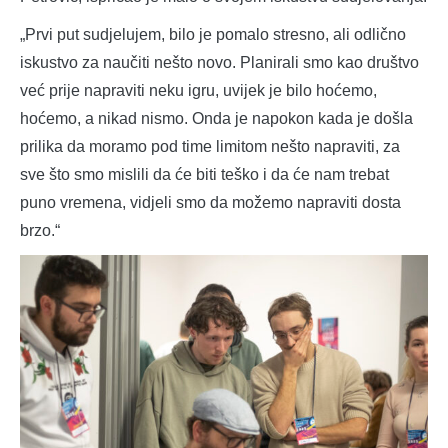
„Prvi put sudjelujem, bilo je pomalo stresno, ali odlično
iskustvo za naučiti nešto novo. Planirali smo kao društvo
već prije napraviti neku igru, uvijek je bilo hoćemo,
hoćemo, a nikad nismo. Onda je napokon kada je došla
prilika da moramo pod time limitom nešto napraviti, za
sve što smo mislili da će biti teško i da će nam trebat
puno vremena, vidjeli smo da možemo napraviti dosta
brzo.“