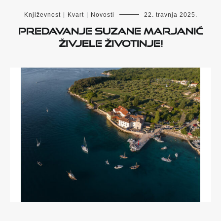
Književnost
|
Kvart
|
Novosti
22. travnja 2025.
Predavanje Suzane Marjanić
Živjele životinje!