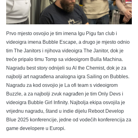
Prvo mjesto osvojio je tim imena Igu Pigu fan club i
videoigra imena Bubble Escape, a drugo je mjesto odnio
tim The Janitors i njihova videoigra The Janitor, dok je
treće pripalo timu Tomp sa videoigrom Bulla Machina.
Nagradu best story odnijeli su Al the Chemist, dok je za
najbolji art nagrađena analogna igra Sailing on Bubbles.
Nagradu za kod osvojio je La ofi team s videoigrom
Buzzle, a za najbolji zvuk nagrađen je tim Only Devs i
videoigra Bubble Girl Infinity. Najbolja ekipa osvojila je
vrijednu nagradu, štand u indie dijelu Reboot Develop
Blue 2025 konferencije, jedne od vodećih konferencija za
game developere u Europi.