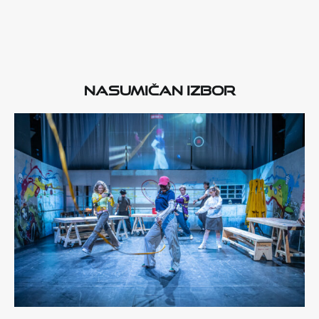
Nasumičan izbor