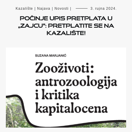
Kazalište
|
Najava
|
Novosti
|
3. rujna 2024.
POČINJE UPIS PRETPLATA U
„ZAJCU“: PRETPLATITE SE NA
KAZALIŠTE!