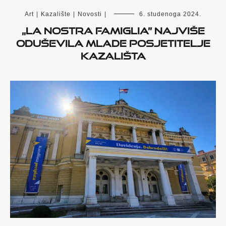
Art
|
Kazalište
|
Novosti
|
6. studenoga 2024.
„La nostra famiglia” najviše
oduševila mlade posjetitelje
kazališta